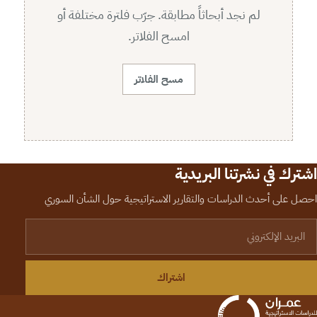
لم نجد أبحاثاً مطابقة. جرّب فلترة مختلفة أو
امسح الفلاتر.
مسح الفلاتر
اشترك في نشرتنا البريدية
احصل على أحدث الدراسات والتقارير الاستراتيجية حول الشأن السوري
لبريد الإلكتروني
اشتراك