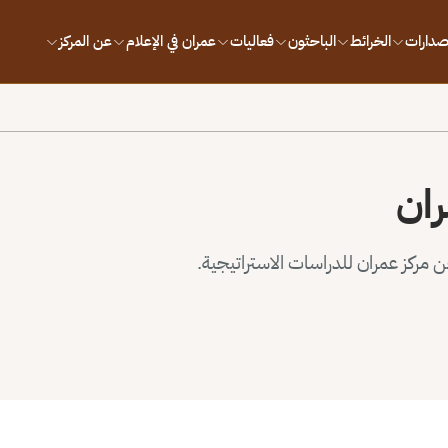
إصدارات
الخرائط
الباحثون
فعاليات
عمران في الإعلام
عن المركز
ران
مركز عمران للدراسات الاستراتيجية.