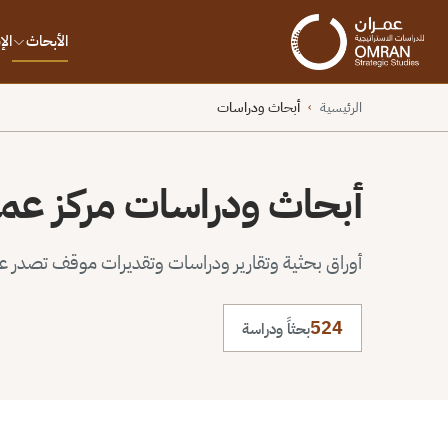
الأبحاث
ال
الرئيسية
أبحاث ودراسات
›
أبحاث ودراسات مركز عم
أوراق بحثية وتقارير ودراسات وتقديرات موقف تصدر عن 
524
بحثاً ودراسة