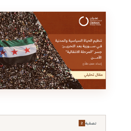
تصفية
2