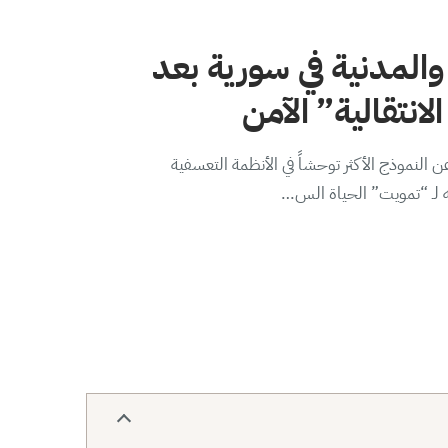
والمدنية في سورية بعد
لانتقالية” الآمن
 النموذج الأكثر توحشاً في الأنظمة التعسفية
ه لـ “تمويت” الحياة الس…