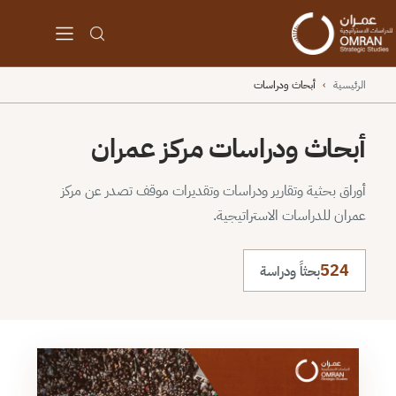
الرئيسية
›
أبحاث ودراسات
أبحاث ودراسات مركز عمران
أوراق بحثية وتقارير ودراسات وتقديرات موقف تصدر عن مركز
عمران للدراسات الاستراتيجية.
524
بحثاً ودراسة