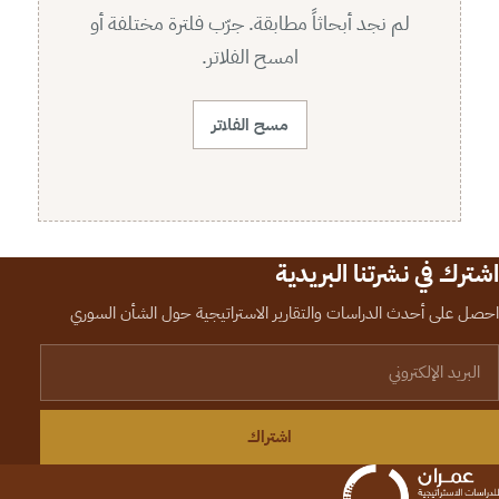
لم نجد أبحاثاً مطابقة. جرّب فلترة مختلفة أو
امسح الفلاتر.
مسح الفلاتر
اشترك في نشرتنا البريدية
احصل على أحدث الدراسات والتقارير الاستراتيجية حول الشأن السوري
لبريد الإلكتروني
اشتراك