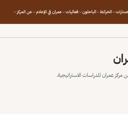
إصدارات
الخرائط
الباحثون
فعاليات
عمران في الإعلام
عن المركز
ران
مركز عمران للدراسات الاستراتيجية.