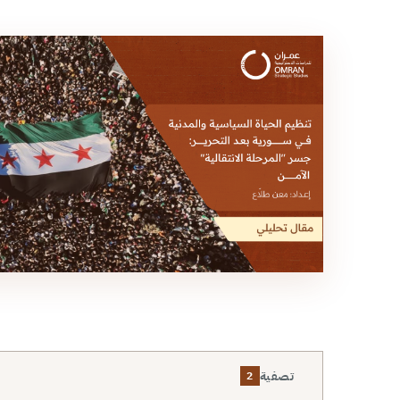
تصفية
2