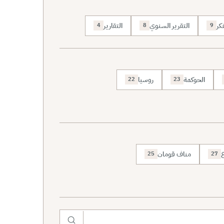
كر
التقرير السنوي
التقارير
4
8
9
الحوكمة
روسيا
22
23
ع
مناف قومان
25
27