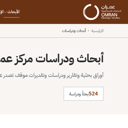
الأبحاث
ال
الرئيسية
أبحاث ودراسات
›
أبحاث ودراسات مركز عم
أوراق بحثية وتقارير ودراسات وتقديرات موقف تصدر عن 
524
بحثاً ودراسة