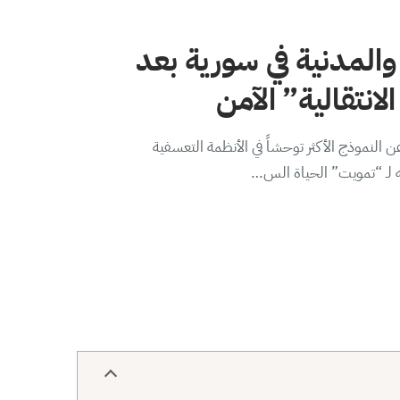
والمدنية في سورية بعد
لانتقالية” الآمن
 النموذج الأكثر توحشاً في الأنظمة التعسفية
ه لـ “تمويت” الحياة الس…