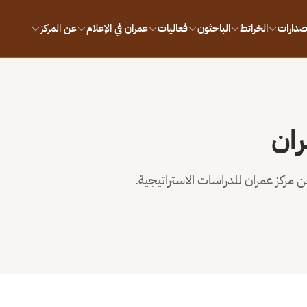
إصدارات
الخرائط
الباحثون
فعاليات
عمران في الإعلام
عن المركز
ران
مركز عمران للدراسات الاستراتيجية.