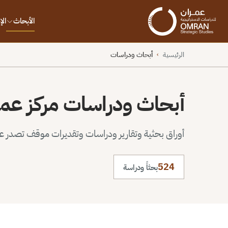
الأبحاث
ال
الرئيسية
أبحاث ودراسات
›
أبحاث ودراسات مركز عم
أوراق بحثية وتقارير ودراسات وتقديرات موقف تصدر عن 
524
بحثاً ودراسة