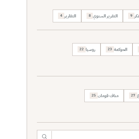
كر
التقرير السنوي
التقارير
4
8
9
الحوكمة
روسيا
22
23
ع
مناف قومان
25
27