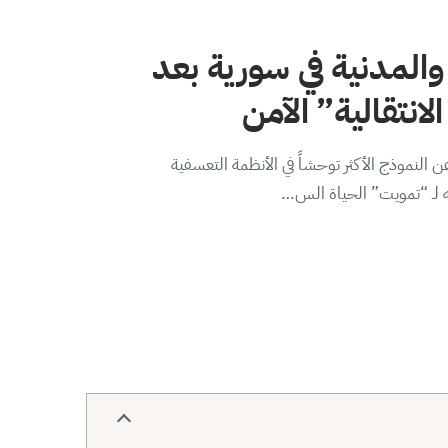
والمدنية في سورية بعد
لانتقالية” الآمن
 النموذج الأكثر توحشاً في الأنظمة التعسفية
ه لـ “تمويت” الحياة الس…