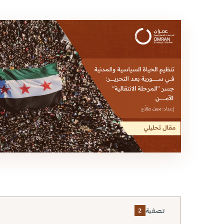
تصفية
2