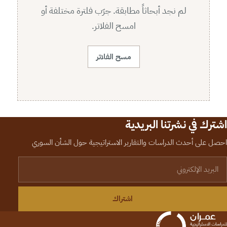
لم نجد أبحاثاً مطابقة. جرّب فلترة مختلفة أو
امسح الفلاتر.
مسح الفلاتر
اشترك في نشرتنا البريدية
احصل على أحدث الدراسات والتقارير الاستراتيجية حول الشأن السوري
لبريد الإلكتروني
اشتراك