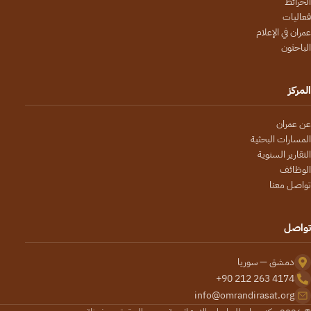
الخرائط
فعاليات
عمران في الإعلام
الباحثون
المركز
عن عمران
المسارات البحثية
التقارير السنوية
الوظائف
تواصل معنا
تواصل
دمشق — سوريا
+90 212 263 4174
info@omrandirasat.org