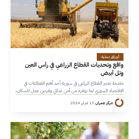
13 دقائق
أوراق بحثية
واقع وتحديات القطاع الزراعي في رأس العين
وتل أبيض
مقدمة يعتبر القطاع الزراعي في سورية أحد أهم القطاعات في
الاقتصاد السوري لما يوفره من أمن غذائي وفرص عمل للسكان،
ورفد الخزينة المالية بالقطع الأجنبي من الصادرات. عانى هذا
مركز عمران
·
13 فبراير 2024
القطاع…