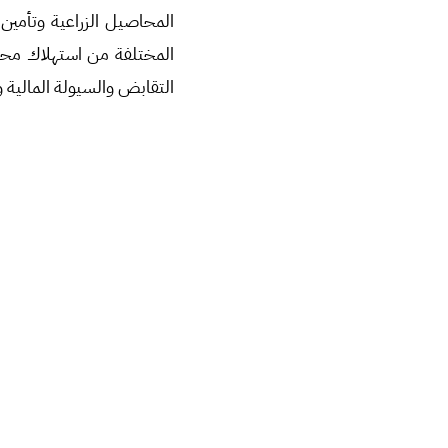
المحاصيل الزراعية وتأمين
المختلفة من استهلاك محلّ
التقابض والسيولة المالية وا