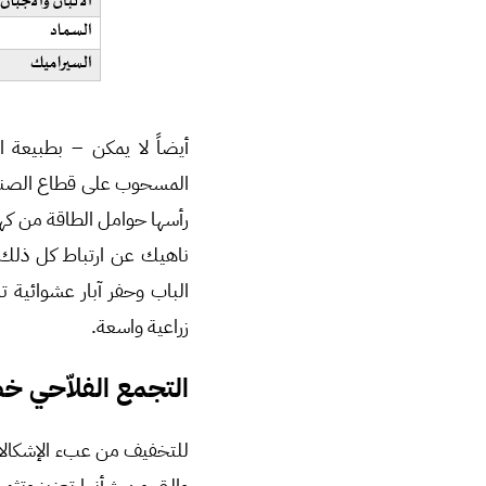
أيضاً لا يمكن – بطبيعة 
المسحوب على قطاع الصناعة 
رأسها حوامل الطاقة من كهر
ناهيك عن ارتباط كل ذلك ب
الباب وحفر آبار عشوائية 
زراعية واسعة.
التجمع الفلاّحي خط
للتخفيف من عبء الإشكالات ا
والتي من شأنها تعزيز وتثم