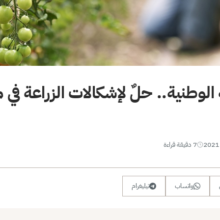
الوطنية.. حلٌ لإشكالات الزراعة في 
7 دقيقة قراءة
واتساب
تيليغرام