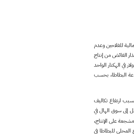
الية للفلاحين وعدم
ذار الفائض من إنتاج
حلي حوالي 25% ومن البطاطا 19% من إجمالي الإنتاج، وبالكاد يربح المزارع 100 دولار في الهكتار الواحد
 في الهكتار الواحد من زراعة البطاطا، بحسب
بسبب ارتفاع تكاليف
ي الوقت الذي يبلغ كيلو البصل في منطقة الباب 200 ليرة يصل إلى سوق الهال في
 مشجعة على الإنتاج،
 فيما يبلغ الإنتاج المحلي للبطاطا في