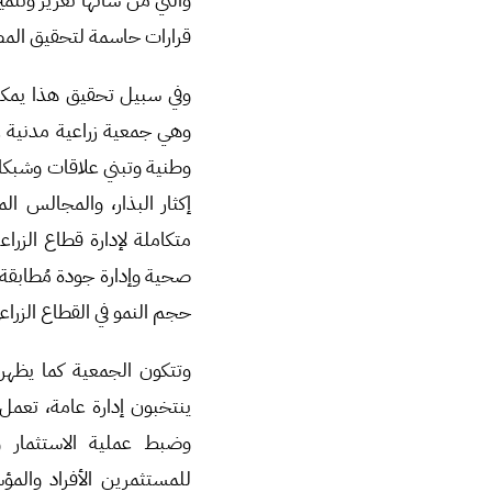
قرارات حاسمة لتحقيق المصل
وهي جمعية زراعية مدنية غي
وطنية وتبني علاقات وشبكا
إكثار البذار، والمجالس ا
متكاملة لإدارة قطاع الزراع
صحية وإدارة جودة مُطابقة ل
حجم النمو في القطاع الزراع
وتتكون الجمعية كما يظهر
ينتخبون إدارة عامة، تعمل
وضبط عملية الاستثمار 
للمستثمرين الأفراد والم