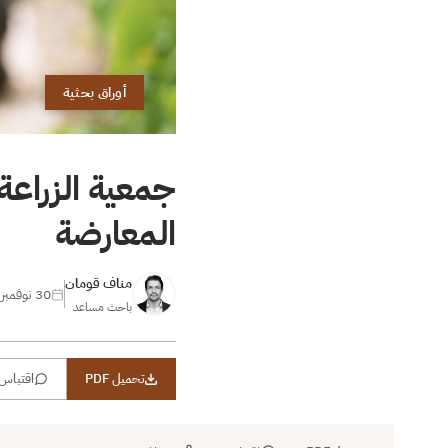
أوراق بحثية
جمعية الزراعة 
المعارضة
مناف قومان
30 نوفمبر 2021
باحث مساعد
تحميل PDF
اقتباس