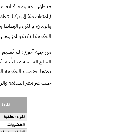
مناطق المعارضة قرابة مل
(المتواضعة) إلى تركيا، فعا
والرمان، والكرز، والبطاط
(
الحكومة التركية والمزارعين
من جهة أخرى؛ لم تُسهم إج
السلع المنتجة محلياً، ما 
حلب عبر معبر السلامة والر