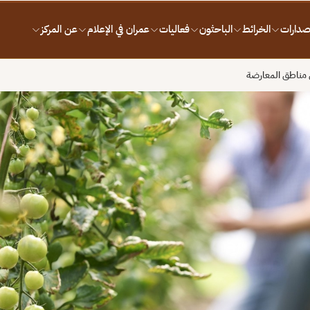
إصدارات
الخرائط
الباحثون
فعاليات
عمران في الإعلام
عن المركز
في مناطق المعارضة