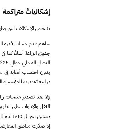
إشكالياتٌ متراكمة
تتلخص الإشكالات التي يعان
ساهم عدم حساب قدرة السوق
جدوى الزراعة أصلاً، كما في
دراسة تقديرية للمؤسسة العامة ل
ولا يعد تصدير منتجات زرا
دمشق بحوالي 500 ليرة للكيلو