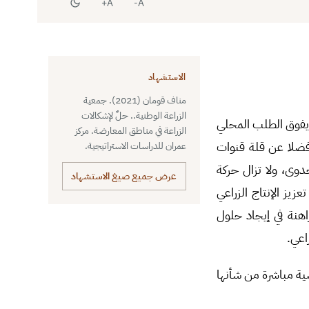
A+
A-
الاستشهاد
مناف قومان (2021). جمعية
الزراعة الوطنية.. حلٌ لإشكالات
 يفوق الطلب المحلي
الزراعة في مناطق المعارضة. مركز
فضلا عن قلة قنوات
عمران للدراسات الاستراتيجية.
دوى، ولا تزال حركة
عرض جميع صيغ الاستشهاد
زيز الإنتاج الزراعي
اهنة في إيجاد حلول
اعي.
صية مباشرة من شأنها