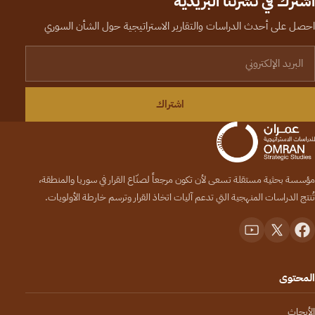
اشترك في نشرتنا البريدية
احصل على أحدث الدراسات والتقارير الاستراتيجية حول الشأن السوري
لبريد الإلكتروني
اشتراك
مؤسسة بحثية مستقلة تسعى لأن تكون مرجعاً لصنّاع القرار في سوريا والمنطقة،
تُنتج الدراسات المنهجية التي تدعم آليات اتخاذ القرار وترسم خارطة الأولويات.
المحتوى
الأبحاث