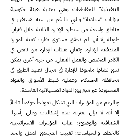
التنفيذية” للمقاطعات وهي بمثابة هيئة حكومية
بوزارات “سيادية” والتي بالرغم من شبه الاستقرار في
مناطق واسعة من سيطرة الإدارة الذاتية خلال فتراتٍ
طويلة إلا أنها لم تحقق مستوى يقارب كمية الموارد
المتدفقة للإدارة. وتعاني هيئات الإدارة من نقص في
الكادر المختص والعمل الفعلي. من جهة أخرى يمكن
تتبع نشاطٍ ملحوظ للإدارة في مجال تعبيد الطرق في
محافظة الحسكة، وعملية ضبط الأسواق والمواد
المستوردة عبر منع بيع المواد الاستهلاكية الفاسدة.
وبالرغم من المؤشرات التي تشكل نموذجاً حوكمياً فاعلاً
إلا أنه لا يزال يعتريه عدة إشكاليات وعلى رأسها:
الشفافية والوضوح؛ غياب المؤشرات الاستراتيجية
كالخطط والسياسات؛ تغييب المجتمع المدني والحد