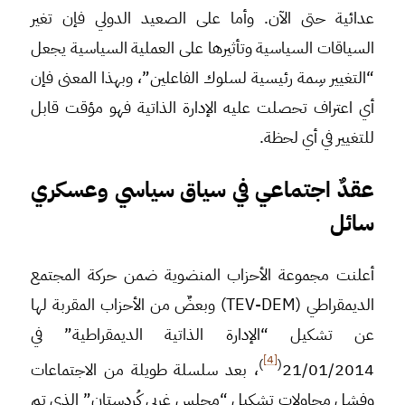
عدائية حتى الآن. وأما على الصعيد الدولي فإن تغير
السياقات السياسية وتأثيرها على العملية السياسية يجعل
“التغيير سِمة رئيسية لسلوك الفاعلين”، وبهذا المعنى فإن
أي اعتراف تحصلت عليه الإدارة الذاتية فهو مؤقت قابل
للتغيير في أي لحظة.
عقدٌ اجتماعي في سياق سياسي وعسكري
سائل
أعلنت مجموعة الأحزاب المنضوية ضمن حركة المجتمع
الديمقراطي (TEV-DEM) وبعضٌ من الأحزاب المقربة لها
عن تشكيل “الإدارة الذاتية الديمقراطية” في
[4]
)
(
21/01/2014
، بعد سلسلة طويلة من الاجتماعات
وفشل محاولات تشكيل “مجلس غربي كُردستان” الذي تم