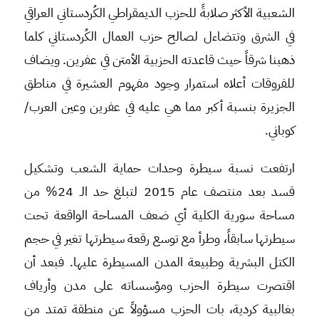
الشعبية الأكثر صلابةً للحزب الديمقراطي الكُردستاني العراقي
في الشرق وتتضاءل لصالح حزب العمال الكُردستاني كلما
ذهبنا شرقاً حيث قاعدته الحزبية الأمتن في عفرين. ويضاف
للفروقات أعلاه استمرار وجود مفهوم العشيرة في مناطق
الجزيرة بنسبة أكبر مما هي عليه في عفرين وعين العرب/
كوباني.
ارتفعت نسبة سيطرة وحدات حماية الشعب وتشكيل
قسد بعد منتصف عام 2015 لتبلغ حد الـ 24% من
مساحة سورية الكلية أي ضعف المساحة الواقعة تحت
سيطرتها سابقاً، وطرأ مع توسع رقعة سيطرتها تغير في حجم
الكتل البشرية وطبيعة المدن المسيطرة عليها. فبعد أن
اقتصرت سيطرة الحزب ومؤسساته على مدن وأرياف
بغالبية كردية، بات الحزب مسؤولاً عن منطقة تمتد من