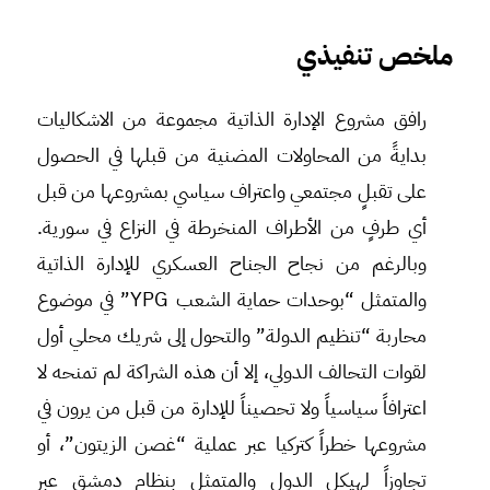
ملخص تنفيذي
رافق مشروع الإدارة الذاتية مجموعة من الاشكاليات
بدايةً من المحاولات المضنية من قبلها في الحصول
على تقبلٍ مجتمعي واعتراف سياسي بمشروعها من قبل
أي طرفٍ من الأطراف المنخرطة في النزاع في سورية.
وبالرغم من نجاح الجناح العسكري للإدارة الذاتية
والمتمثل “بوحدات حماية الشعب YPG” في موضوع
محاربة “تنظيم الدولة” والتحول إلى شريك محلي أول
لقوات التحالف الدولي، إلا أن هذه الشراكة لم تمنحه لا
اعترافاً سياسياً ولا تحصيناً للإدارة من قبل من يرون في
مشروعها خطراً كتركيا عبر عملية “غصن الزيتون”، أو
تجاوزاً لهيكل الدول والمتمثل بنظام دمشق عبر