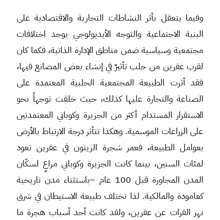
وفيما يتعقل بأثر النشاطات التجارية والاقتصادية على
البنية الاجتماعية والتوجه الأيديولوجي يوجد اختلافات
مجتمعية وسياسية ضمن مناطق الإدارة الذاتية، فكما كان
لقرب عفرين من حلب تأثيرٌ في إنشاء بعض المصانع فيها،
فقد أثرت الطبيعة المجتمعية الحلبية المعتمدة على
الصناعة والتجارة عليها كذلك، حيث خلقت توجهاً نحو
الاستقرار المستدام أكثر من الجزيرة وكوباني المعتمدتين
على الزراعات الموسمية. وهكذا تتأثر درجة الارتباط بالأرض
بعوامل الطبيعة، فعمر شجرة الزيتون في عفرين تعود
لمئات السنين، بينما كانت الجزيرة وكوباني مراعٍ لسكّان
المدن المجاورة قبل 100 عام –باستثناء مدن تاريخية
كعامودة والمالكية. لذا تختلف طبيعة الاستيطان في شرق
نهر الفرات عن عفرين، ولقد كانت أحد أسباب هجرة ما