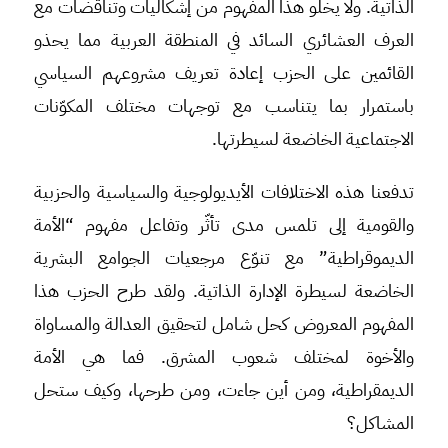
الذاتية. ولا يخلو هذا المفهوم من إشكاليات وتناقضات مع
العرف العشائري السائد في المنطقة العربية مما يحذو
القائمين على الحزب إعادة تعريف مشروعهم السياسي
باستمرار بما يتناسب مع توجهات مختلف المكوّنات
الاجتماعية الخاضعة لسيطرتها.
تدفعنا هذه الاختلافات الأيديولوجية والسياسية والحزبية
والقومية إلى تلمس مدى تأثّر وتفاعل مفهوم “الأمة
الديموقراطية” مع تنوّع مرجعيات الجوامع البشرية
الخاضعة لسيطرة الإدارة الذاتية. ولقد طرح الحزب هذا
المفهوم المعروض كحل شامل لتحقيق العدالة والمساواة
والأخوة لمختلف شعوب المشرق. فما هي الأمة
الديمقراطية، ومن أين جاءت، ومن طرحها، وكيف ستحل
المشاكل؟