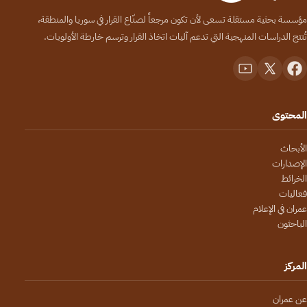
مؤسسة بحثية مستقلة تسعى لأن تكون مرجعاً لصنّاع القرار في سوريا والمنطقة،
تُنتج الدراسات المنهجية التي تدعم آليات اتخاذ القرار وترسم خارطة الأولويات.
المحتوى
الأبحاث
الإصدارات
الخرائط
فعاليات
عمران في الإعلام
الباحثون
المركز
عن عمران