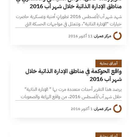
مناطق الإدارة الذاتية خلال شهر أب 2016
شهد شهر آب/أغسطس 2016 تطوراتٍ أمنية وعسكرية حاصرت
خيارات “الإدارة الذاتية”، وتتمثل في مواجهات الحسكة التي
استعمل فيها النظام الطائرات الحربية والمدفعية الثقيلة لأول
مركز عمران
·
11 أكتوبر 2016
مرة مهدداً بشل الحياة الإدارية في…
و
21 دقائق
أوراق بحثية
واقع الحوكمة في مناطق الإدارة الذاتية خلال
شهر أب 2016
يرصد هذا التقرير أحداث متعددة مرت بها ” الإدارة الذاتية”
خلال شهر آب/أغسطس 2016، من واقع الزراعة والصعوبات
التي تواجهه في بعض المناطق، والمجال الصحي بمعاناته نتيجة
مركز عمران
·
1 أكتوبر 2016
الحرب، ويذكر بالأرقام…
21 دقائق
أوراق بحثية