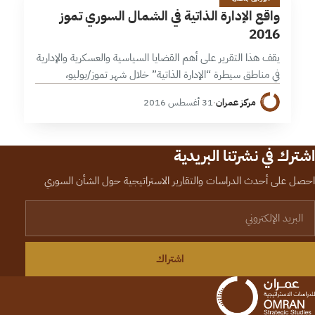
و
واقع الإدارة الذاتية في الشمال السوري تموز
2016
يقف هذا التقرير على أهم القضايا السياسية والعسكرية والإدارية
في مناطق سيطرة “الإدارة الذاتية” خلال شهر تموز/يوليو،
فيستعرض جملة التغيرات الحاصلة في السياسة الإقليمية والتي
مركز عمران
·
31 أغسطس 2016
أثرت على “التموضع السياسي” للإدارة.…
اشترك في نشرتنا البريدية
احصل على أحدث الدراسات والتقارير الاستراتيجية حول الشأن السوري
لبريد الإلكتروني
اشتراك