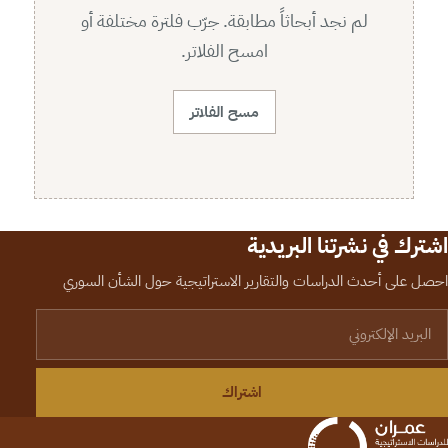
لم نجد أبحاثاً مطابقة. جرّب فلترة مختلفة أو
امسح الفلاتر.
مسح الفلاتر
اشترك في نشرتنا البريدية
احصل على أحدث الدراسات والتقارير الاستراتيجية حول الشأن السوري
لبريد الإلكتروني
اشتراك