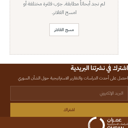
لم نجد أبحاثاً مطابقة. جرّب فلترة مختلفة أو
امسح الفلاتر.
مسح الفلاتر
اشترك في نشرتنا البريدية
احصل على أحدث الدراسات والتقارير الاستراتيجية حول الشأن السوري
لبريد الإلكتروني
اشتراك