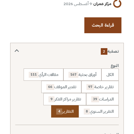
مركز عمران
·
9 أغسطس 2026
قراءة البحث
تصفية
2
النوع
الكل
أوراق بحثية
مقالات الرأي
111
167
تقارير خاصة
تقدير الموقف
66
97
الدراسات
تقارير مراكز الفكر
9
39
التقرير السنوي
التقارير
4
8