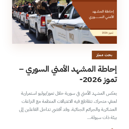
بحث مميّز
إحاطة المشهد الأمني السوري –
تموز 2026-
يعكس المشهد الأمني في سورية خلال تموز/يوليو استمرارية
لعنفٍ متحرك، تتقاطع فيه الاغتيالات المنظمة مع النزاعات
العشائرية والجرائم الجنائية. وقد أفضى تداخل الفاعلين إلى
بيئة ذات سيولة…