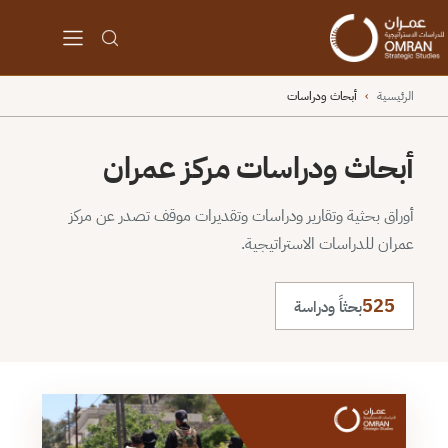
الرئيسية
›
أبحاث ودراسات
أبحاث ودراسات مركز عمران
أوراق بحثية وتقارير ودراسات وتقديرات موقف تصدر عن مركز
عمران للدراسات الاستراتيجية.
525
بحثاً ودراسة