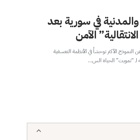
والمدنية في سورية بعد
لانتقالية” الآمن
 النموذج الأكثر توحشاً في الأنظمة التعسفية
ه لـ “تمويت” الحياة الس…