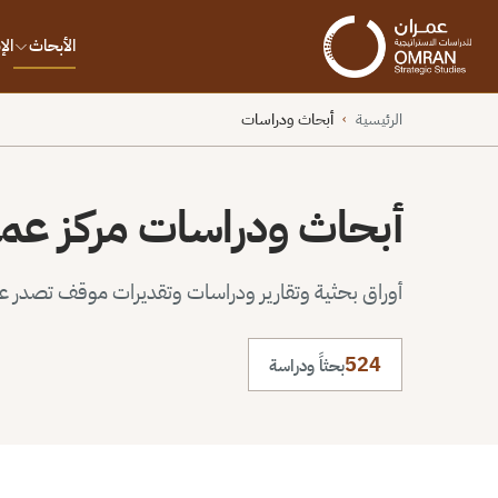
الأبحاث
ال
الرئيسية
أبحاث ودراسات
›
أبحاث ودراسات مركز عم
أوراق بحثية وتقارير ودراسات وتقديرات موقف تصدر عن 
524
بحثاً ودراسة