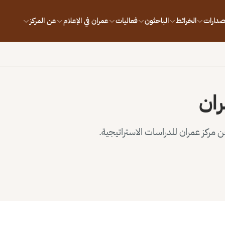
إصدارات
الخرائط
الباحثون
فعاليات
عمران في الإعلام
عن المركز
ران
مركز عمران للدراسات الاستراتيجية.