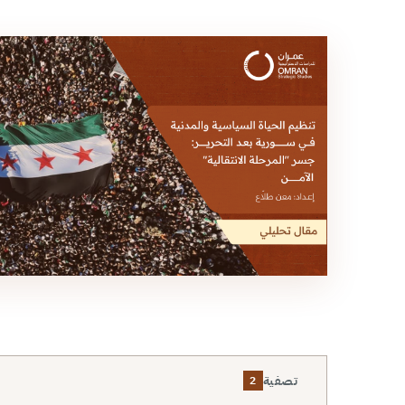
تصفية
2