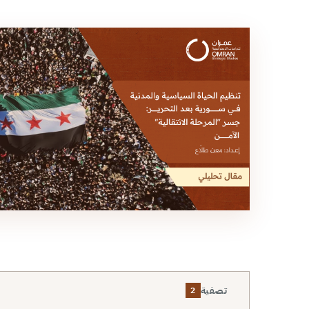
تصفية
2