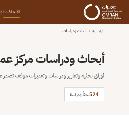
الأبحاث
ال
الرئيسية
أبحاث ودراسات
›
أبحاث ودراسات مركز عم
أوراق بحثية وتقارير ودراسات وتقديرات موقف تصدر عن 
524
بحثاً ودراسة