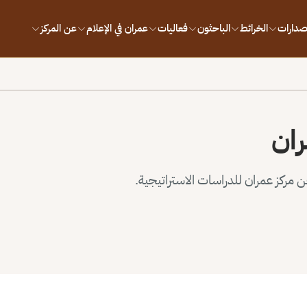
إصدارات
الخرائط
الباحثون
فعاليات
عمران في الإعلام
عن المركز
ران
مركز عمران للدراسات الاستراتيجية.