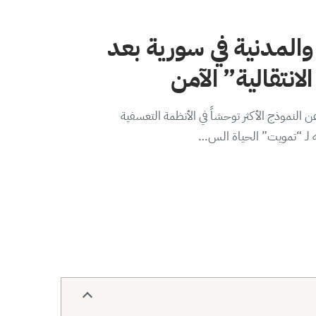
والمدنية في سورية بعد
لانتقالية” الآمن
 النموذج الأكثر توحشاً في الأنظمة التعسفية
ه لـ “تمويت” الحياة الس…