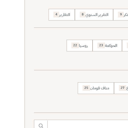
كر
التقرير السنوي
التقارير
4
8
9
الحوكمة
روسيا
22
23
ع
مناف قومان
25
27