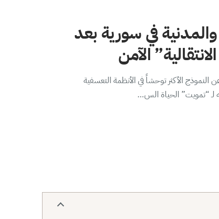
والمدنية في سورية بعد
لانتقالية” الآمن
 النموذج الأكثر توحشاً في الأنظمة التعسفية
ه لـ “تمويت” الحياة الس…