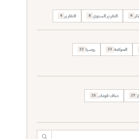
كر
التقرير السنوي
التقارير
4
8
9
الحوكمة
روسيا
22
23
ع
مناف قومان
25
27