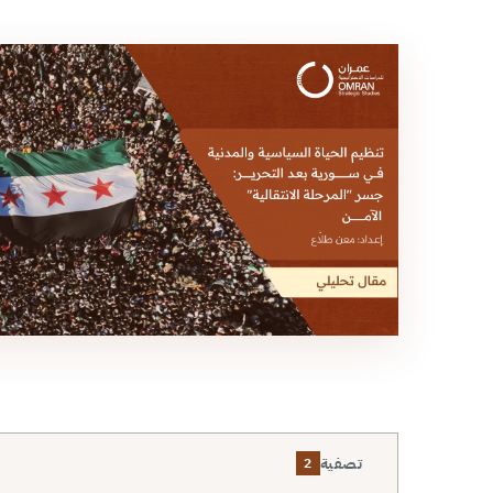
تصفية
2