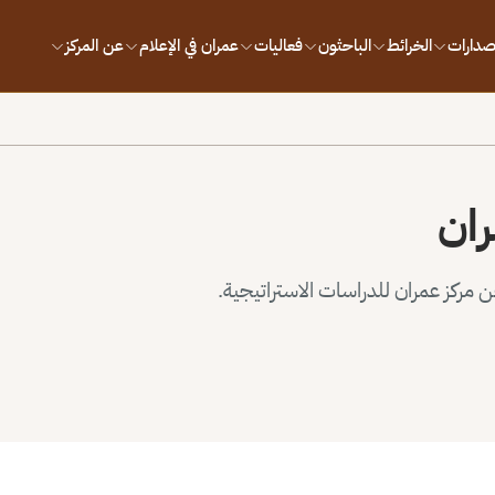
إصدارات
الخرائط
الباحثون
فعاليات
عمران في الإعلام
عن المركز
ران
مركز عمران للدراسات الاستراتيجية.