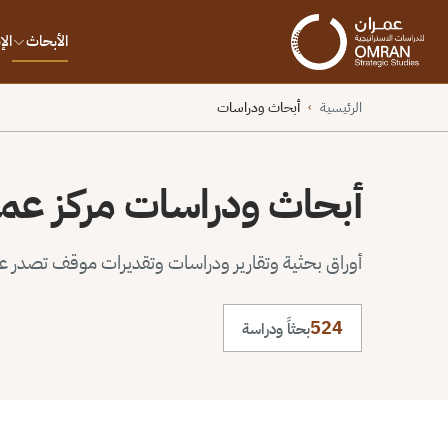
الأبحاث
ال
الرئيسية
أبحاث ودراسات
›
أبحاث ودراسات مركز عم
أوراق بحثية وتقارير ودراسات وتقديرات موقف تصدر عن 
524
بحثاً ودراسة