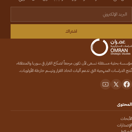
لبريد الإلكتروني
اشتراك
مؤسسة بحثية مستقلة تسعى لأن تكون مرجعاً لصنّاع القرار في سوريا والمنطقة،
تُنتج الدراسات المنهجية التي تدعم آليات اتخاذ القرار وترسم خارطة الأولويات.
المحتوى
الأبحاث
الإصدارات
الخرائط