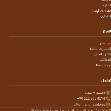
فعاليات
عمران في الإعلام
الباحثون
المركز
عن عمران
المسارات البحثية
التقارير السنوية
الوظائف
تواصل معنا
تواصل
دمشق — سوريا
+90 212 263 4174
info@omrandirasat.org
© 2026 مركز عمران للدراسات الاستراتيجية. جميع الحقوق محفوظة.