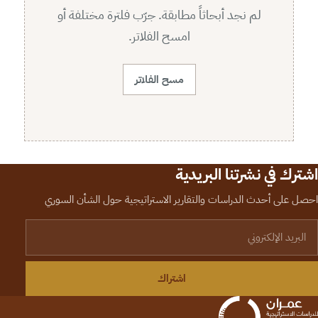
لم نجد أبحاثاً مطابقة. جرّب فلترة مختلفة أو
امسح الفلاتر.
مسح الفلاتر
اشترك في نشرتنا البريدية
احصل على أحدث الدراسات والتقارير الاستراتيجية حول الشأن السوري
لبريد الإلكتروني
اشتراك