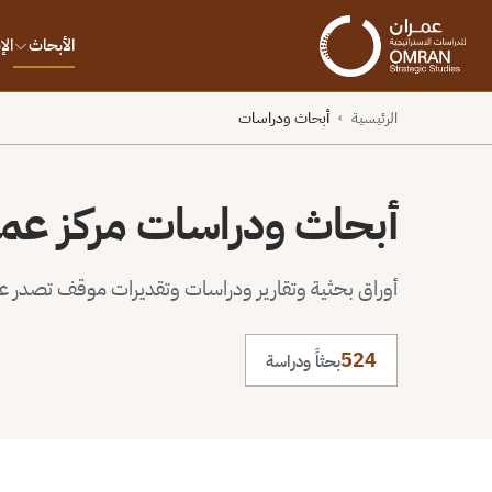
الأبحاث
ال
الرئيسية
أبحاث ودراسات
›
أبحاث ودراسات مركز عم
أوراق بحثية وتقارير ودراسات وتقديرات موقف تصدر عن 
524
بحثاً ودراسة