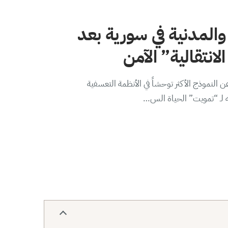
والمدنية في سورية بعد
لانتقالية” الآمن
 النموذج الأكثر توحشاً في الأنظمة التعسفية
ه لـ “تمويت” الحياة الس…