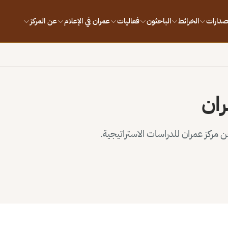
إصدارات
الخرائط
الباحثون
فعاليات
عمران في الإعلام
عن المركز
ران
مركز عمران للدراسات الاستراتيجية.