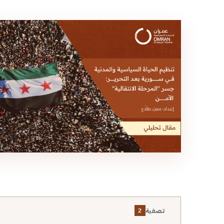
تصفية
2