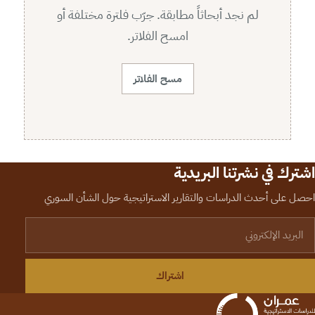
لم نجد أبحاثاً مطابقة. جرّب فلترة مختلفة أو
امسح الفلاتر.
مسح الفلاتر
اشترك في نشرتنا البريدية
احصل على أحدث الدراسات والتقارير الاستراتيجية حول الشأن السوري
لبريد الإلكتروني
اشتراك