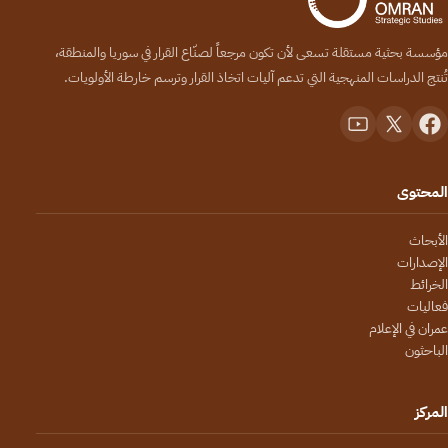
مؤسسة بحثية مستقلة تسعى لأن تكون مرجعاً لصنّاع القرار في سوريا والمنطقة،
تُنتج الدراسات المنهجية التي تدعم آليات اتخاذ القرار وترسم خارطة الأولويات.
المحتوى
الأبحاث
الإصدارات
الخرائط
فعاليات
عمران في الإعلام
الباحثون
المركز