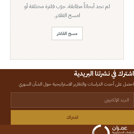
لم نجد أبحاثاً مطابقة. جرّب فلترة مختلفة أو
امسح الفلاتر.
مسح الفلاتر
اشترك في نشرتنا البريدية
احصل على أحدث الدراسات والتقارير الاستراتيجية حول الشأن السوري
لبريد الإلكتروني
اشتراك