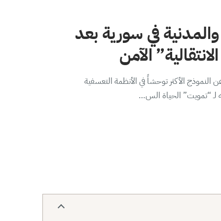
والمدنية في سورية بعد
لانتقالية” الآمن
 النموذج الأكثر توحشاً في الأنظمة التعسفية
ه لـ “تمويت” الحياة الس…