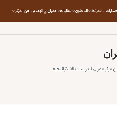
إصدارات
الخرائط
الباحثون
فعاليات
عمران في الإعلام
عن المركز
ران
مركز عمران للدراسات الاستراتيجية.