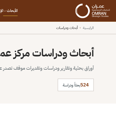
الأبحاث
ال
الرئيسية
أبحاث ودراسات
›
أبحاث ودراسات مركز عم
أوراق بحثية وتقارير ودراسات وتقديرات موقف تصدر عن 
524
بحثاً ودراسة