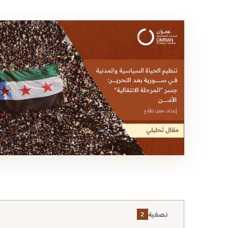
تصفية
2