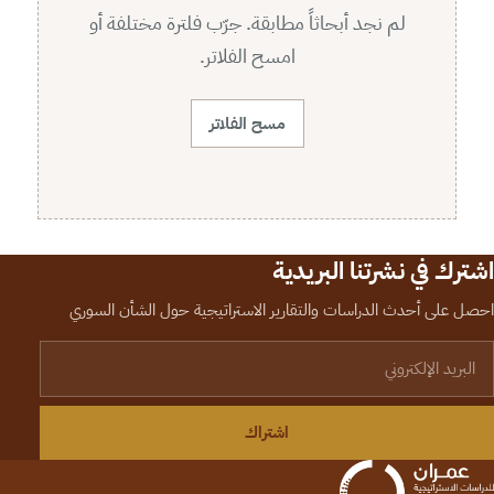
لم نجد أبحاثاً مطابقة. جرّب فلترة مختلفة أو
امسح الفلاتر.
مسح الفلاتر
اشترك في نشرتنا البريدية
احصل على أحدث الدراسات والتقارير الاستراتيجية حول الشأن السوري
لبريد الإلكتروني
اشتراك