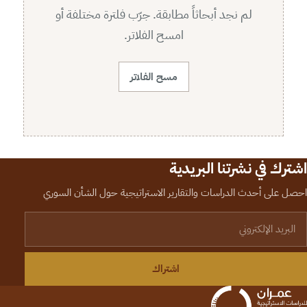
لم نجد أبحاثاً مطابقة. جرّب فلترة مختلفة أو
امسح الفلاتر.
مسح الفلاتر
اشترك في نشرتنا البريدية
احصل على أحدث الدراسات والتقارير الاستراتيجية حول الشأن السوري
لبريد الإلكتروني
اشتراك