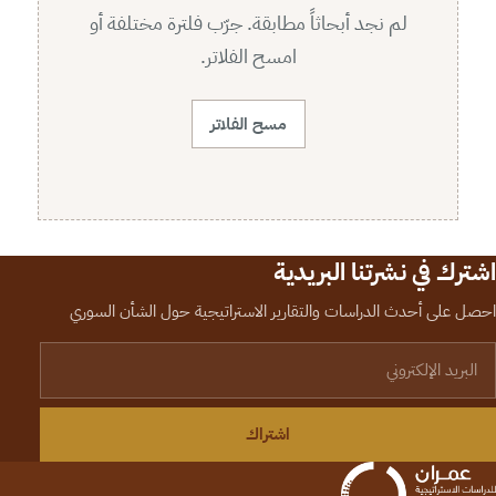
لم نجد أبحاثاً مطابقة. جرّب فلترة مختلفة أو
امسح الفلاتر.
مسح الفلاتر
اشترك في نشرتنا البريدية
احصل على أحدث الدراسات والتقارير الاستراتيجية حول الشأن السوري
لبريد الإلكتروني
اشتراك