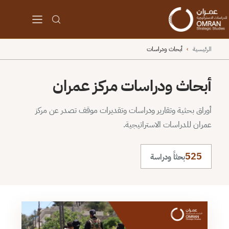
الرئيسية
›
أبحاث ودراسات
أبحاث ودراسات مركز عمران
أوراق بحثية وتقارير ودراسات وتقديرات موقف تصدر عن مركز
عمران للدراسات الاستراتيجية.
525
بحثاً ودراسة