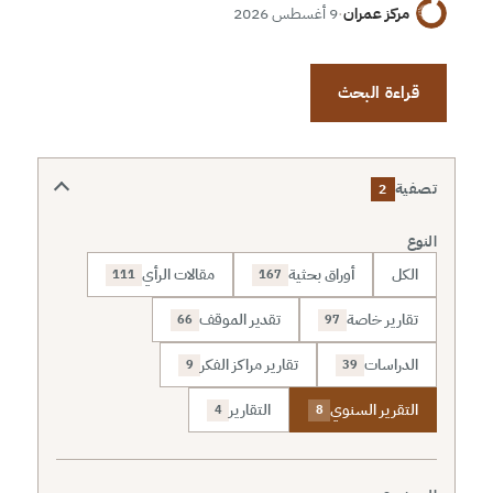
مركز عمران
·
9 أغسطس 2026
قراءة البحث
تصفية
2
النوع
الكل
أوراق بحثية
مقالات الرأي
111
167
تقارير خاصة
تقدير الموقف
66
97
الدراسات
تقارير مراكز الفكر
9
39
التقرير السنوي
التقارير
4
8