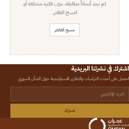
لم نجد أبحاثاً مطابقة. جرّب فلترة مختلفة أو
امسح الفلاتر.
مسح الفلاتر
اشترك في نشرتنا البريدية
احصل على أحدث الدراسات والتقارير الاستراتيجية حول الشأن السوري
لبريد الإلكتروني
اشتراك