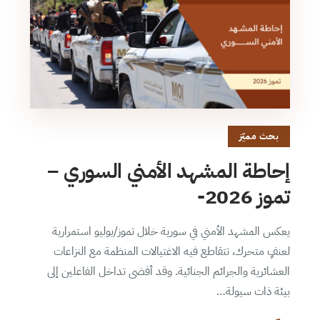
بحث مميّز
إحاطة المشهد الأمني السوري –
تموز 2026-
يعكس المشهد الأمني في سورية خلال تموز/يوليو استمرارية
لعنفٍ متحرك، تتقاطع فيه الاغتيالات المنظمة مع النزاعات
العشائرية والجرائم الجنائية. وقد أفضى تداخل الفاعلين إلى
بيئة ذات سيولة…