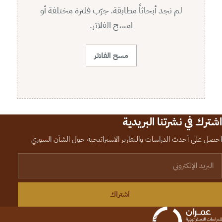
لم نجد أبحاثاً مطابقة. جرّب فلترة مختلفة أو
امسح الفلاتر.
مسح الفلاتر
اشترك في نشرتنا البريدية
احصل على أحدث الدراسات والتقارير الاستراتيجية حول الشأن السوري
لبريد الإلكتروني
اشتراك