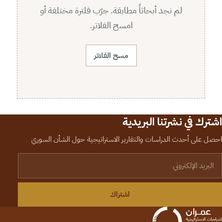
لم نجد أبحاثاً مطابقة. جرّب فلترة مختلفة أو
امسح الفلاتر.
مسح الفلاتر
اشترك في نشرتنا البريدية
احصل على أحدث الدراسات والتقارير الاستراتيجية حول الشأن السوري
لبريد الإلكتروني
اشتراك