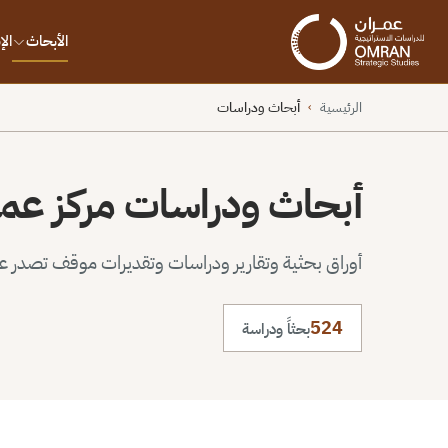
الأبحاث
ال
الرئيسية
أبحاث ودراسات
›
أبحاث ودراسات مركز عم
أوراق بحثية وتقارير ودراسات وتقديرات موقف تصدر عن 
524
بحثاً ودراسة