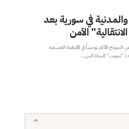
والمدنية في سورية بعد
لانتقالية” الآمن
 النموذج الأكثر توحشاً في الأنظمة التعسفية
ه لـ “تمويت” الحياة الس…