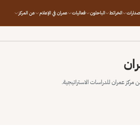
إصدارات
الخرائط
الباحثون
فعاليات
عمران في الإعلام
عن المركز
ران
مركز عمران للدراسات الاستراتيجية.