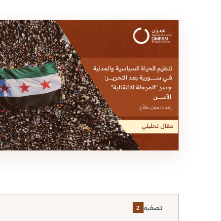
تصفية
2