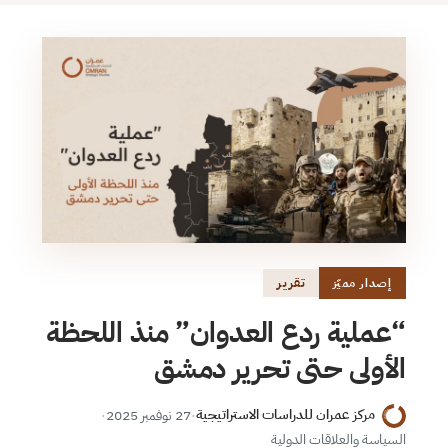
تقرير
إصدار مميّز
“عملية ردع العدوان” منذ اللحظة
الأولى حتى تحرير دمشق
مركز عمران للدراسات الاستراتيجية
·
27 نوفمبر 2025
·
السياسة والعلاقات الدولية