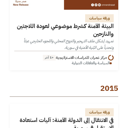
ورقة سياسات
البيئة الآمنة كشرط موضوعي لعودة اللاجئين
والنازحين
تمهيد يُشكل ملف التهجير والنزوح المحلي واللجوء الخارجي عبئاً
وتحدياً على البُنية الأمنية في سورية.
مركز عمران للدراسات الاستراتيجية
+1 آخر
السياسة والعلاقات الدولية
2015
في الانتقال إلى الدولة الآمنة: آليات استعادة الاستقرار في
ورقة سياسات
سورية
في الانتقال إلى الدولة الآمنة: آليات استعادة
الاستقرار في سورية