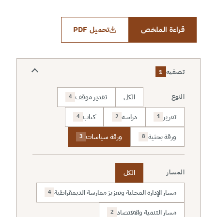
قراءة الملخص
تحميل PDF
تصفية
1
الكل
تقدير موقف
النوع
4
تقرير
دراسة
كتاب
4
2
1
ورقة بحثية
ورقة سياسات
3
8
الكل
المسار
مسار الإدارة المحلية وتعزيز ممارسة الديمقراطية
4
مسار التنمية والاقتصاد
2