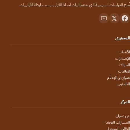
تُنتج الدراسات المنهجية التي تدعم آليات اتخاذ القرار وترسم خارطة الأولويات.
المحتوى
الأبحاث
الإصدارات
الخرائط
فعاليات
عمران في الإعلام
الباحثون
المركز
عن عمران
المسارات البحثية
التقارير السنوية