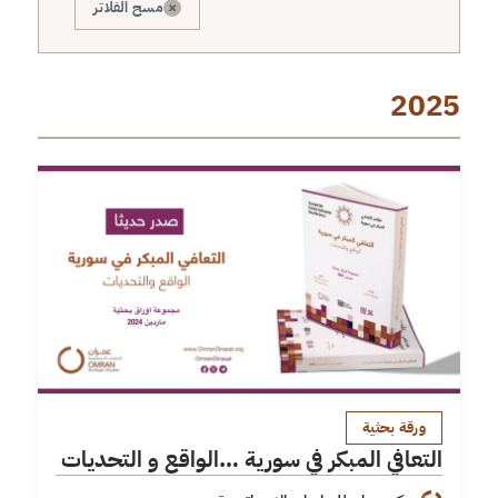
×
مسح الفلاتر
2025
ورقة بحثية
التعافي المبكر في سورية …الواقع و التحديات