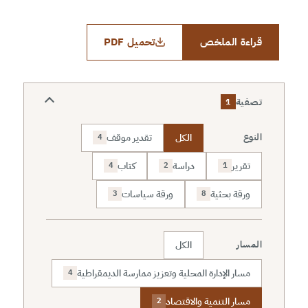
قراءة الملخص
تحميل PDF
تصفية
1
الكل
تقدير موقف
النوع
4
تقرير
دراسة
كتاب
4
2
1
ورقة بحثية
ورقة سياسات
3
8
الكل
المسار
مسار الإدارة المحلية وتعزيز ممارسة الديمقراطية
4
مسار التنمية والاقتصاد
2