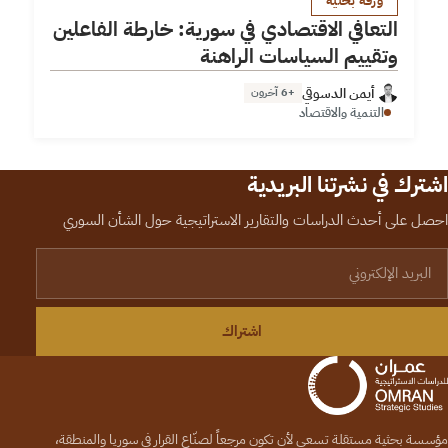
ورقة بحثية
التعافي الاقتصادي في سورية: خارطة الفاعلين
وتقييم السياسات الراهنة
أيمن الدسوقي
+6 آخرون
التنمية والاقتصاد
اشترك في نشرتنا البريدية
احصل على أحدث الدراسات والتقارير الاستراتيجية حول الشأن السوري
لبريد الإلكتروني
اشتراك
مؤسسة بحثية مستقلة تسعى لأن تكون مرجعاً لصنّاع القرار في سوريا والمنطقة،