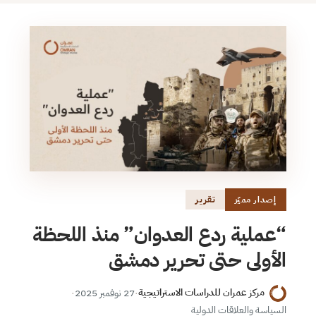
تقرير
إصدار مميّز
“عملية ردع العدوان” منذ اللحظة
الأولى حتى تحرير دمشق
مركز عمران للدراسات الاستراتيجية
·
27 نوفمبر 2025
·
السياسة والعلاقات الدولية