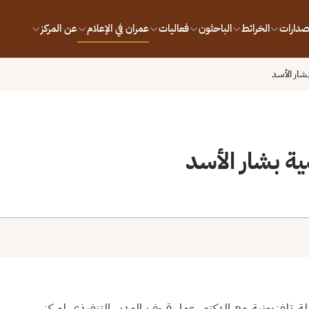
إصدارات
الخرائط
الباحثون
فعاليات
عمران في الإعلام
عن المركز
شار الأسد
ة بشار الأسد
ة تلفزيونية مع الدكتور عمار قحف المدير التنفيذي لمركز