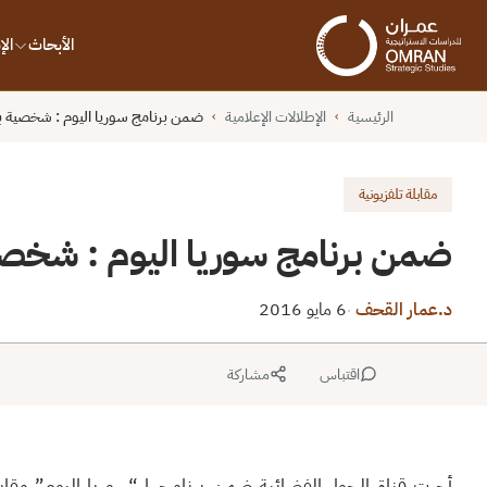
الأبحاث
ال
الرئيسية
الإطلالات الإعلامية
ضمن برنامج سوريا اليوم : شخصية ب
›
›
مقابلة تلفزيونية
ضمن برنامج سوريا اليوم : شخصي
د.عمار القحف
6 مايو 2016
·
اقتباس
مشاركة
أجرت قناة الحوار الفضائية ضمن برنامجها “سوريا اليوم” مقابل