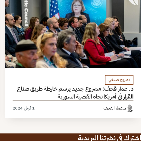
تصريح صحفي
د. عمار قحف: مشروع جديد يرسم خارطة طريق صناع
القرار في أمريكا تجاه القضية السورية
د.عمار القحف
1 أبريل 2024
اشترك في نشرتنا البريدية