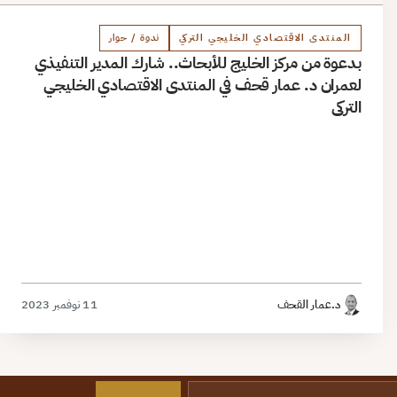
المنتدى الاقتصادي الخليجي التركي
ندوة / حوار
بدعوة من مركز الخليج للأبحاث.. شارك المدير التنفيذي
لعمران د. عمار قحف في المنتدى الاقتصادي الخليجي
التركي
د.عمار القحف
11 نوفمبر 2023