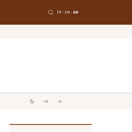
TR
EN
AR
A+
A-