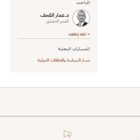
الباحث
د.عمار القحف
المدير التنفيذي
→ كافة إطلالاته
المسارات البحثية
مسار السياسة والعلاقات الدولية