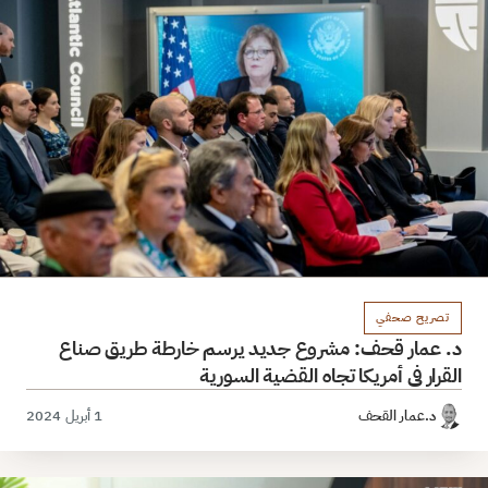
تصريح صحفي
د. عمار قحف: مشروع جديد يرسم خارطة طريق صناع
القرار في أمريكا تجاه القضية السورية
د.عمار القحف
1 أبريل 2024