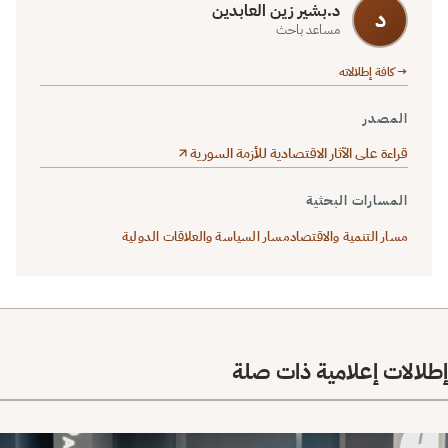
د.بشير زين العابدين
د
مساعد باحث
→ كافة إطلالاته
المصدر
قراءة على الآثار الاقتصادية للأزمة السورية
المسارات البحثية
مسار التنمية والاقتصاد
مسار السياسة والعلاقات الدولية
إطلالات إعلامية ذات صلة