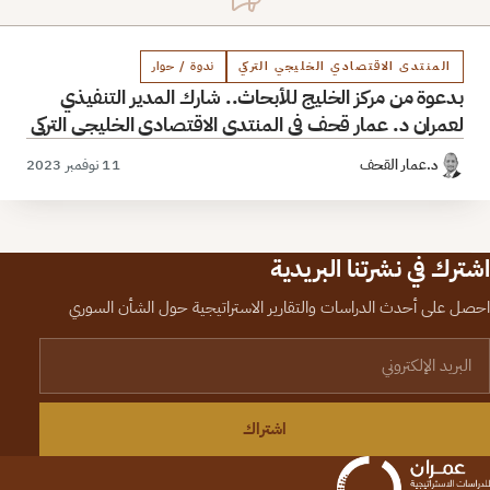
المنتدى الاقتصادي الخليجي التركي
ندوة / حوار
بدعوة من مركز الخليج للأبحاث.. شارك المدير التنفيذي
لعمران د. عمار قحف في المنتدى الاقتصادي الخليجي التركي
د.عمار القحف
11 نوفمبر 2023
اشترك في نشرتنا البريدية
احصل على أحدث الدراسات والتقارير الاستراتيجية حول الشأن السوري
لبريد الإلكتروني
اشتراك