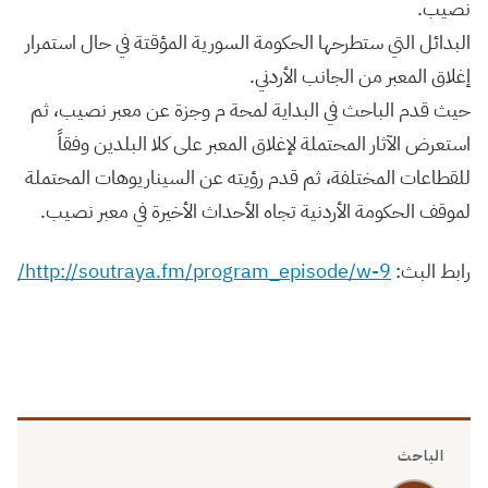
نصيب.
البدائل التي ستطرحها الحكومة السورية المؤقتة في حال استمرار
إغلاق المعبر من الجانب الأردني.
حيث قدم الباحث في البداية لمحة م وجزة عن معبر نصيب، ثم
استعرض الآثار المحتملة لإغلاق المعبر على كلا البلدين وفقاً
للقطاعات المختلفة، ثم قدم رؤيته عن السيناريوهات المحتملة
لموقف الحكومة الأردنية تجاه الأحداث الأخيرة في معبر نصيب.
رابط البث:
http://soutraya.fm/program_episode/w-9/
الباحث