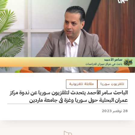
تلفزيون سوريا
مقابلة تلفزيونية
الباحث سامر الأحمد يتحدث لتلفزيون سوريا عن ندوة مركز
عمران البحثية حول سوريا وغزة في جامعة ماردين
28 نوفمبر 2023