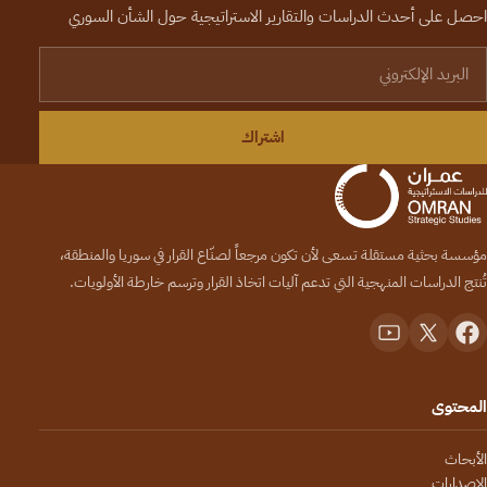
احصل على أحدث الدراسات والتقارير الاستراتيجية حول الشأن السوري
لبريد الإلكتروني
اشتراك
مؤسسة بحثية مستقلة تسعى لأن تكون مرجعاً لصنّاع القرار في سوريا والمنطقة،
تُنتج الدراسات المنهجية التي تدعم آليات اتخاذ القرار وترسم خارطة الأولويات.
المحتوى
الأبحاث
الإصدارات