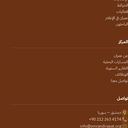
الخرائط
فعاليات
عمران في الإعلام
الباحثون
المركز
عن عمران
المسارات البحثية
التقارير السنوية
الوظائف
تواصل معنا
تواصل
دمشق — سوريا
+90 212 263 4174
info@omrandirasat.org