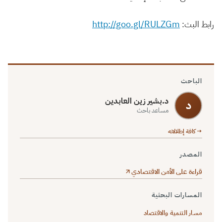
http://goo.gl/RULZGm
رابط البث:
الباحث
د.بشير زين العابدين
د
مساعد باحث
→ كافة إطلالاته
المصدر
قراءة على الأمن الاقتصادي
المسارات البحثية
مسار التنمية والاقتصاد