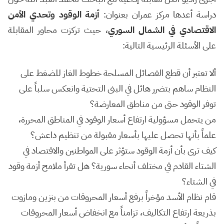
دراسة أعدها مركز عمران بعنوان:
أزمة الوقود وتحدي الأمن
الاقتصادي في الشمال السوري
، حيث تركزت محاور المقابلة
على الأسئلة الرئيسية التالية:
ألا تعتبر أن قطع الفصائل المسلحة خطوط الغاز للضغط على
النظام ساهم بتضرر هائل في البنى التحتية وانعكس سلباً على
توفر الوقود حتى من مناطق المعارضة؟
من يتحمل مسؤولية ارتفاع أسعار الوقود في المناطق المحررة،
علماً بأنها تحصل عليها بأسعار مقبولة من تنظيم داعش؟
كيف ترى بأن أزمة الوقود ستؤثر على المواطنين والاقتصاد في
الشتاء القادم في مختلف أنحاء سورية؟ هل تقرأ ملامح أزمة وقود
في الشتاء؟
قام نظام الأسد مؤخراً برفع أسعار المحروقات من بنزين ومازوت
بذريعة ارتفاع التكاليف، تزامناً مع انخفاض أسعار المحروقات