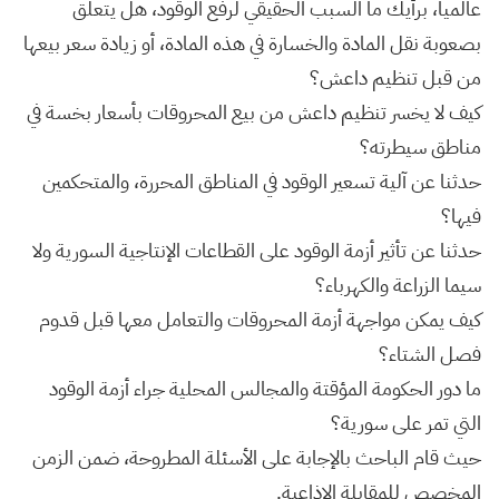
عالمياً، برأيك ما السبب الحقيقي لرفع الوقود، هل يتعلق
بصعوبة نقل المادة والخسارة في هذه المادة، أو زيادة سعر بيعها
من قبل تنظيم داعش؟
كيف لا يخسر تنظيم داعش من بيع المحروقات بأسعار بخسة في
مناطق سيطرته؟
حدثنا عن آلية تسعير الوقود في المناطق المحررة، والمتحكمين
فيها؟
حدثنا عن تأثير أزمة الوقود على القطاعات الإنتاجية السورية ولا
سيما الزراعة والكهرباء؟
كيف يمكن مواجهة أزمة المحروقات والتعامل معها قبل قدوم
فصل الشتاء؟
ما دور الحكومة المؤقتة والمجالس المحلية جراء أزمة الوقود
التي تمر على سورية؟
حيث قام الباحث بالإجابة على الأسئلة المطروحة، ضمن الزمن
المخصص للمقابلة الإذاعية.