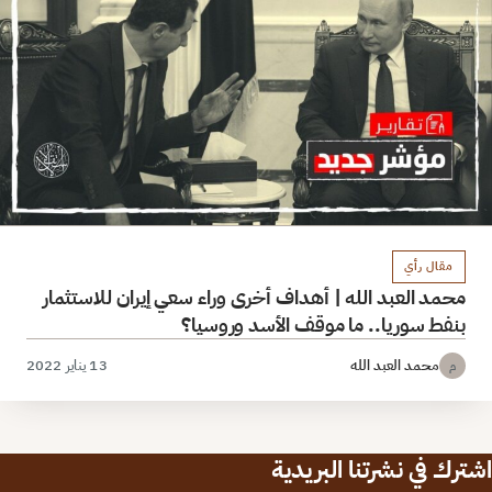
مقال رأي
محمد العبد الله | أهداف أخرى وراء سعي إيران للاستثمار
بنفط سوريا.. ما موقف الأسد وروسيا؟
محمد العبد الله
13 يناير 2022
م
اشترك في نشرتنا البريدية