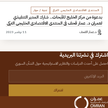
المنتدى الاقتصادي الخليجي التركي
ندوة / حوار
بدعوة من مركز الخليج للأبحاث.. شارك المدير التنفيذي
لعمران د. عمار قحف في المنتدى الاقتصادي الخليجي التركي
د.عمار القحف
11 نوفمبر 2023
اشترك في نشرتنا البريدية
احصل على أحدث الدراسات والتقارير الاستراتيجية حول الشأن السوري
لبريد الإلكتروني
اشتراك