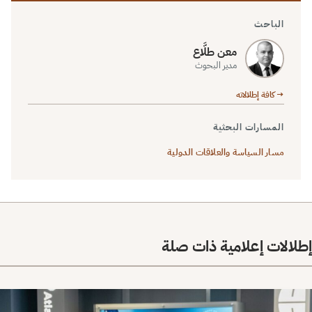
الباحث
معن طلَّاع
مدير البحوث
→ كافة إطلالاته
المسارات البحثية
مسار السياسة والعلاقات الدولية
إطلالات إعلامية ذات صلة