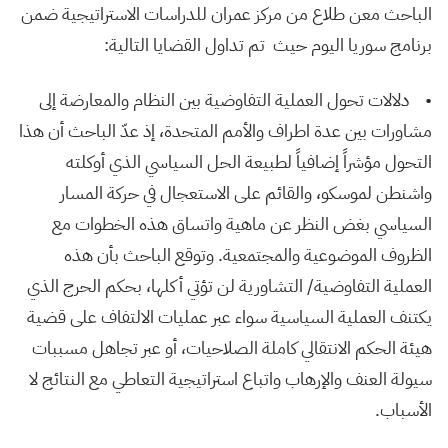
الباحث معن طلاع من مركز عمران للدراسات الاستراتيجية ضمن
برنامج سوريا اليوم حيث تم تداول القضايا التالية:
• دلالات تحول العملية التفاوضية بين النظام والمعارضة إلى
مشاورات بين عدة اطراف والأمم المتحدة، إذ عدّ الباحث أن هذا
التحول مؤشراً إضافياً لطبيعة الحل السياسي الذي أوكلته
واشنطن لموسكو، والقائم على الاستعجال في حركة المسار
السياسي بغض النظر عن ماهية واتساق هذه الخطوات مع
الظروف الموضوعية والمجتمعية. وتوقع الباحث بأن هذه
العملية التفاوضية/ التشاورية لن تؤتي أكلها، بحكم الحرج الذي
يكتنف العملية السياسية سواء عبر عمليات الالتفاف على قضية
هيئة الحكم الانتقالي كاملة الصلاحيات، أو عبر تجاهل مسببات
سيولة العنف والإرهاب واتباع استراتيجية التعاطي مع النتائج لا
الأسباب.