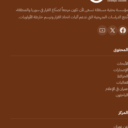
مؤسسة بحثية مستقلة تسعى لأن تكون مرجعاً لصنّاع القرار في سوريا والمنطقة،
تُنتج الدراسات المنهجية التي تدعم آليات اتخاذ القرار وترسم خارطة الأولويات.
المحتوى
الأبحاث
الإصدارات
الخرائط
فعاليات
عمران في الإعلام
الباحثون
المركز
عن عمران