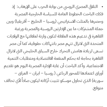
• التلاقي المصري الروسي من بوابة الحرب على الإرهاب: إذ
فكك الباحث الخطوط العامة للسياسة الخارجية المصرية
وحصرها بالمثلث الاستراتيجي (روسيا – الخليج – أفريقيا) وبين
جملة المشتركات ما بين الإدارتين الروسية والمصرية ورغبة
القاهرة في تدعيم هذه العلاقة لتكون وازنة لعلاقتها مع الولايات
المتحدة التي لاتزال تتهم مصر بانتهاكات حقوقية، كما أن مصر
تسعى لزيادة هامش التحرك خارج السياق الخليجي التي لاتزال
القاهرة بحاجة له بحكم المنفعة الاقتصادية ومتطلبات التنمية
الاجتماعية. وأكد الباحث أن غاية الإدارة المصرية اليوم هو تقديم
أوراق اعتمادها للمحور الرباعي ( روسيا – ايران – العراق –
سورية) الذي تحاول موسكو تثبيت أركانه ليكون صاداً لأي تحالف
متوقع.