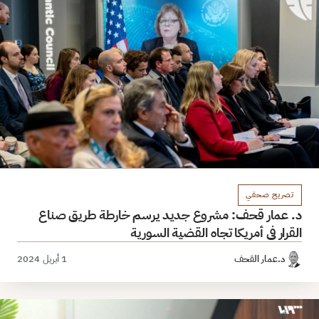
تصريح صحفي
د. عمار قحف: مشروع جديد يرسم خارطة طريق صناع
القرار في أمريكا تجاه القضية السورية
د.عمار القحف
1 أبريل 2024