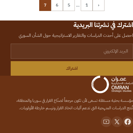
7
6
5
…
1
‹
اشترك في نشرتنا البريدية
احصل على أحدث الدراسات والتقارير الاستراتيجية حول الشأن السوري
لبريد الإلكتروني
اشتراك
مؤسسة بحثية مستقلة تسعى لأن تكون مرجعاً لصنّاع القرار في سوريا والمنطقة،
تُنتج الدراسات المنهجية التي تدعم آليات اتخاذ القرار وترسم خارطة الأولويات.