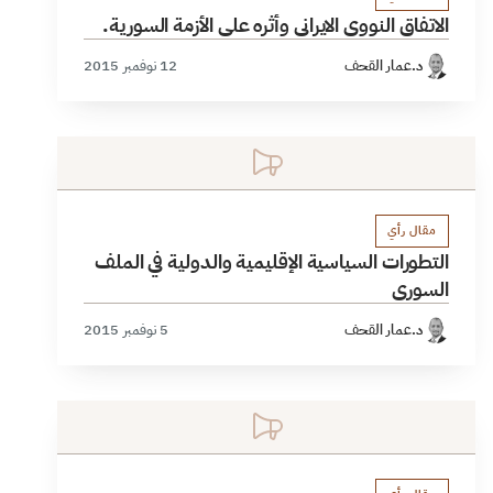
الاتفاق النووي الايراني وأثره على الأزمة السورية.
د.عمار القحف
12 نوفمبر 2015
مقال رأي
التطورات السياسية الإقليمية والدولية في الملف
السوري
د.عمار القحف
5 نوفمبر 2015