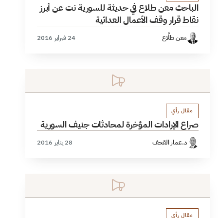
الباحث معن طلاع في حديثة للسورية نت عن أبرز
نقاط قرار وقف الأعمال العدائية
معن طلَّاع
24 فبراير 2016
مقال رأي
صراع الإرادات المؤخرة لمحادثات جنيف السورية
د.عمار القحف
28 يناير 2016
مقال رأي