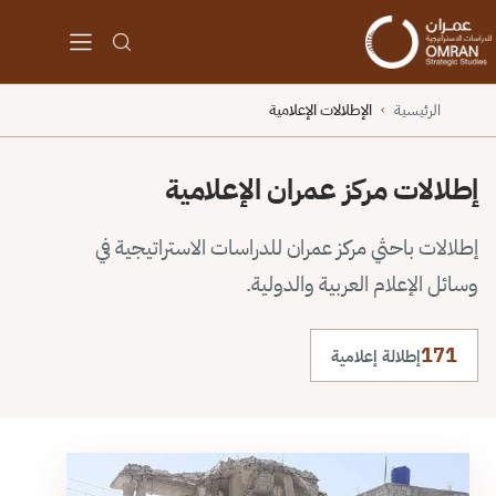
الرئيسية
الإطلالات الإعلامية
›
إطلالات مركز عمران الإعلامية
إطلالات باحثي مركز عمران للدراسات الاستراتيجية في
وسائل الإعلام العربية والدولية.
171
إطلالة إعلامية