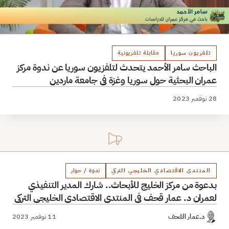
تلفزيون سوريا
مقابلة تلفزيونية
الباحث سامر الأحمد يتحدث لتلفزيون سوريا عن ندوة مركز
عمران البحثية حول سوريا وغزة في جامعة ماردين
28 نوفمبر 2023
المنتدى الاقتصادي الخليجي التركي
ندوة / حوار
بدعوة من مركز الخليج للأبحاث.. شارك المدير التنفيذي
لعمران د. عمار قحف في المنتدى الاقتصادي الخليجي التركي
د.عمار القحف
11 نوفمبر 2023