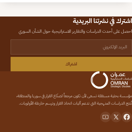
اشترك في نشرتنا البريدية
احصل على أحدث الدراسات والتقارير الاستراتيجية حول الشأن السوري
لبريد الإلكتروني
اشتراك
مؤسسة بحثية مستقلة تسعى لأن تكون مرجعاً لصنّاع القرار في سوريا والمنطقة،
تُنتج الدراسات المنهجية التي تدعم آليات اتخاذ القرار وترسم خارطة الأولويات.