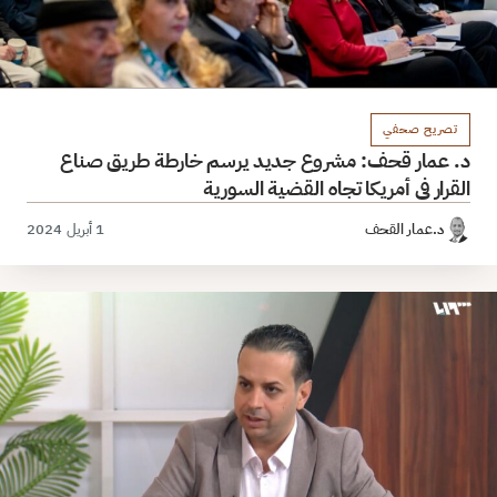
تصريح صحفي
د. عمار قحف: مشروع جديد يرسم خارطة طريق صناع
القرار في أمريكا تجاه القضية السورية
د.عمار القحف
1 أبريل 2024