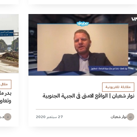
مقال 
مقابلة تلفزيونية
بدر م
نوار شعبان | الواقع الامني في الجبهة الجنوبية
وتعاو
نوار شعبان
27 سبتمبر 2020
د.ب
ن
د