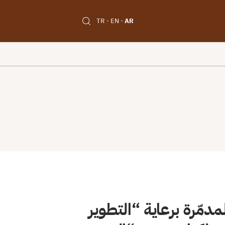
TR
EN
AR
دمّرة برعاية “التطوير