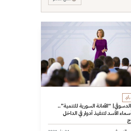
رأي
لدسوقي| “الأمانة السورية للتنمية”..
سماء الأسد لتنفيذ أدوار في الداخل
ج