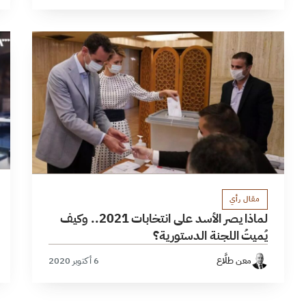
مقال رأي
لماذا يصر الأسد على انتخابات 2021.. وكيف
يُميتُ اللجنة الدستورية؟
معن طلَّاع
6 أكتوبر 2020