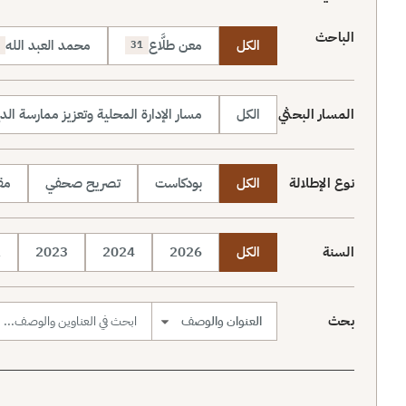
الباحث
الكل
معن طلَّاع
محمد العبد الله
31
المسار البحثي
الكل
مسار الإدارة المحلية وتعزيز ممارسة الد
نوع الإطلالة
الكل
بودكاست
تصريح صحفي
مقا
السنة
الكل
2026
2024
2023
2
بحث
نطاق البحث