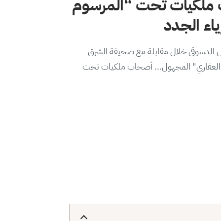
ملكيات تحت “المرسوم
من الدسوقي خلال مقابلة مع صحيفة الشرق
ير العقاري" المجهول... أصحاب ملكيات تحت