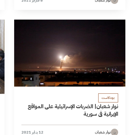
نوار شعبان
8 فبراير 2021
ن
بودكاست
نوار شعبان| الضربات الإسرائيلية على المواقع
الإيرانية في سورية
نوار شعبان
12 يناير 2021
ن