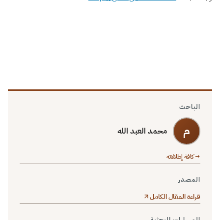
الباحث
م
محمد العبد الله
→ كافة إطلالاته
المصدر
قراءة المقال الكامل
المسارات البحثية