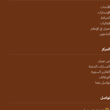
الأبحاث
الإصدارات
الخرائط
فعاليات
عمران في الإعلام
الباحثون
المركز
عن عمران
المسارات البحثية
التقارير السنوية
الوظائف
تواصل معنا
تواصل
دمشق — سوريا