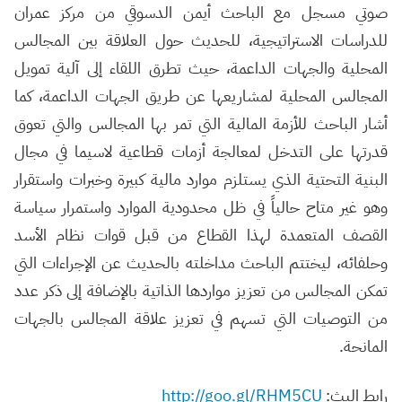
صوتي مسجل مع الباحث أيمن الدسوقي من مركز عمران
للدراسات الاستراتيجية، للحديث حول العلاقة بين المجالس
المحلية والجهات الداعمة، حيث تطرق اللقاء إلى آلية تمويل
المجالس المحلية لمشاريعها عن طريق الجهات الداعمة، كما
أشار الباحث للأزمة المالية التي تمر بها المجالس والتي تعوق
قدرتها على التدخل لمعالجة أزمات قطاعية لاسيما في مجال
البنية التحتية الذي يستلزم موارد مالية كبيرة وخبرات واستقرار
وهو غير متاح حالياً في ظل محدودية الموارد واستمرار سياسة
القصف المتعمدة لهذا القطاع من قبل قوات نظام الأسد
وحلفائه، ليختتم الباحث مداخلته بالحديث عن الإجراءات التي
تمكن المجالس من تعزيز مواردها الذاتية بالإضافة إلى ذكر عدد
من التوصيات التي تسهم في تعزيز علاقة المجالس بالجهات
المانحة.
رابط البث:
http://goo.gl/RHM5CU