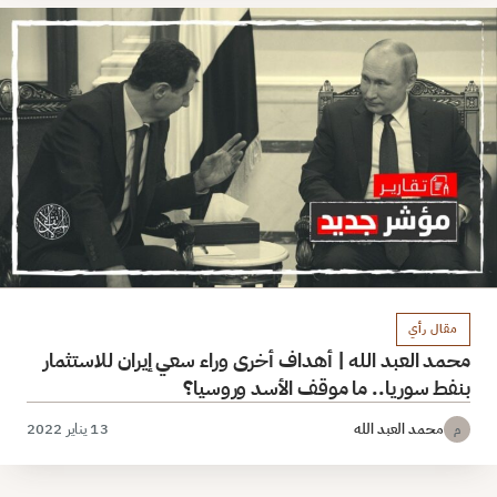
مقال رأي
محمد العبد الله | أهداف أخرى وراء سعي إيران للاستثمار
بنفط سوريا.. ما موقف الأسد وروسيا؟
محمد العبد الله
13 يناير 2022
م