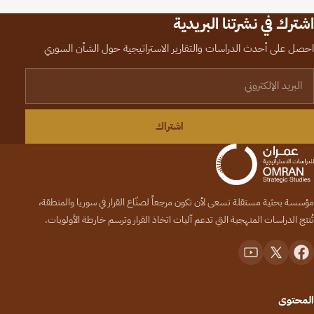
اشترك في نشرتنا البريدية
احصل على أحدث الدراسات والتقارير الاستراتيجية حول الشأن السوري
لبريد الإلكتروني
اشتراك
مؤسسة بحثية مستقلة تسعى لأن تكون مرجعاً لصنّاع القرار في سوريا والمنطقة،
تُنتج الدراسات المنهجية التي تدعم آليات اتخاذ القرار وترسم خارطة الأولويات.
المحتوى