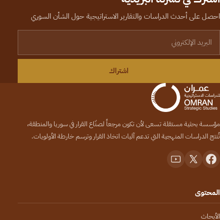
احصل على أحدث الدراسات والتقارير الاستراتيجية حول الشأن السوري
لبريد الإلكتروني
اشتراك
مؤسسة بحثية مستقلة تسعى لأن تكون مرجعاً لصنّاع القرار في سوريا والمنطقة،
تُنتج الدراسات المنهجية التي تدعم آليات اتخاذ القرار وترسم خارطة الأولويات.
المحتوى
الأبحاث