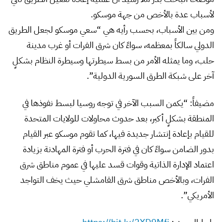
لأسباب عدة بالأخص من جهة موسكو.
ومن بين الأسباب، بحسب رأيه هي “سعي موسكو لجعل الطريق
الدولي سالكاً بمعظمه، سواءً كان شرق الفرات أو غرب مدينة
حلب، وما يمثله الأمر من بسط سيطرتها وسيطرة النظام بشكلٍ
آخر على شبكة الطرق السورية الدولية”.
مضيفاً: “يكمن السبب الآخر في توجه روسيا لبسط نفوذها في
المنطقة بشكلٍ أكبر، بعد حدوث محاولات للولايات المتحدة
للقيام بإعادة إنتشار جديدة فيها، كما تقوم موسكو عبر القيام
بدور الضامن سواءً كان في فترة الحرب أو فترة المهادنة بزيادة
اعتماد الإدارة الذاتية وقوات قسد عليها في عموم مناطق شرق
الفرات، وبالأخص مناطق شرق القامشلي حيث يخف التواجد
الأمريكي”.