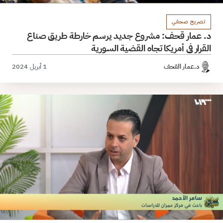
تصريح صحفي
د. عمار قحف: مشروع جديد يرسم خارطة طريق صناع
القرار في أمريكا تجاه القضية السورية
د.عمار القحف
1 أبريل 2024