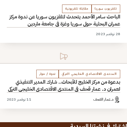
تلفزيون سوريا
مقابلة تلفزيونية
الباحث سامر الأحمد يتحدث لتلفزيون سوريا عن ندوة مركز
عمران البحثية حول سوريا وغزة في جامعة ماردين
28 نوفمبر 2023
المنتدى الاقتصادي الخليجي التركي
ندوة / حوار
بدعوة من مركز الخليج للأبحاث.. شارك المدير التنفيذي
لعمران د. عمار قحف في المنتدى الاقتصادي الخليجي التركي
د.عمار القحف
11 نوفمبر 2023
اشترك في نشرتنا البريدية