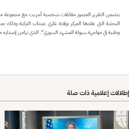
يتضمن التقرير المصور مقابلات شخصية أجريت مع مجموعة من باح
البحثية التي عقدها المركز بولاية غازي عينتاب التركية وذلك بمن
وطنية في مواجهة سيولة المشهد السوري”. الذي تزامن إصداره مع 
إطلالات إعلامية ذات صلة