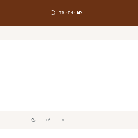
TR
EN
AR
A+
A-