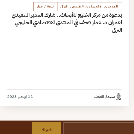
المنتدى الاقتصادي الخليجي التركي
ندوة / حوار
بدعوة من مركز الخليج للأبحاث.. شارك المدير التنفيذي
لعمران د. عمار قحف في المنتدى الاقتصادي الخليجي
التركي
د.عمار القحف
11 نوفمبر 2023
اشتراك