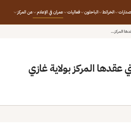
إصدارات
الخرائط
الباحثون
فعاليات
عمران في الإعلام
عن المركز
قدها المركز…
ي عقدها المركز بولاية غازي