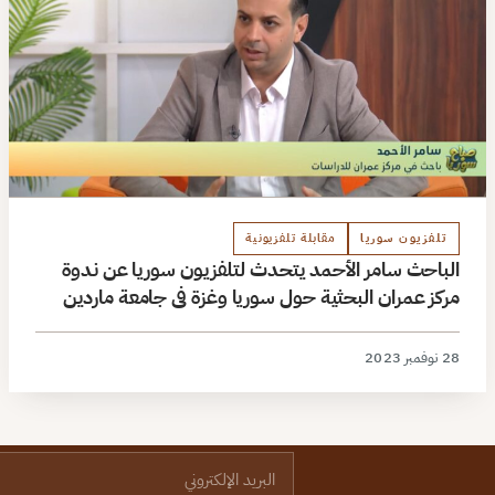
تلفزيون سوريا
مقابلة تلفزيونية
الباحث سامر الأحمد يتحدث لتلفزيون سوريا عن ندوة
مركز عمران البحثية حول سوريا وغزة في جامعة ماردين
28 نوفمبر 2023
البريد الإلكتروني