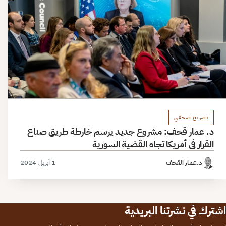
تصريح صحفي
د. عمار قحف: مشروع جديد يرسم خارطة طريق صناع
القرار في أمريكا تجاه القضية السورية
د.عمار القحف
1 أبريل 2024
اشترك في نشرتنا البريدية