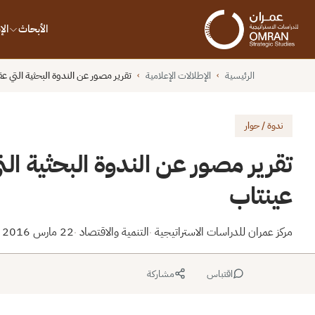
الأبحاث
ال
الرئيسية
الإطلالات الإعلامية
تقرير مصور عن الندوة البحثية التي ع
›
›
ندوة / حوار
تقرير مصور عن الندوة البحثية الت
عينتاب
مركز عمران للدراسات الاستراتيجية
التنمية والاقتصاد
22 مارس 2016
·
·
اقتباس
مشاركة