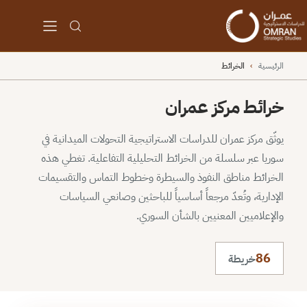
الرئيسية
›
الخرائط
خرائط مركز عمران
يوثّق مركز عمران للدراسات الاستراتيجية التحولات الميدانية في
سوريا عبر سلسلة من الخرائط التحليلية التفاعلية. تغطي هذه
الخرائط مناطق النفوذ والسيطرة وخطوط التماس والتقسيمات
الإدارية، وتُعدّ مرجعاً أساسياً للباحثين وصانعي السياسات
والإعلاميين المعنيين بالشأن السوري.
86
خريطة