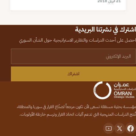
21 أبريل 2018
اشترك في نشرتنا البريدية
احصل على أحدث الدراسات والتقارير الاستراتيجية حول الشأن السوري
لبريد الإلكتروني
اشتراك
مؤسسة بحثية مستقلة تسعى لأن تكون مرجعاً لصنّاع القرار في سوريا والمنطقة،
تُنتج الدراسات المنهجية التي تدعم آليات اتخاذ القرار وترسم خارطة الأولويات.