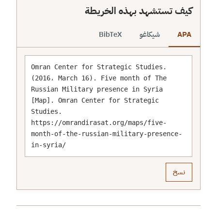
كيف تستشهد بهذه الخريطة
APA
شيكاغو
BibTeX
Omran Center for Strategic Studies. 
(2016، March 16). Five month of The 
Russian Military presence in Syria 
[Map]. Omran Center for Strategic 
Studies. 
https://omrandirasat.org/maps/five-
month-of-the-russian-military-presence-
in-syria/
نسخ