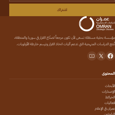
اشتراك
مؤسسة بحثية مستقلة تسعى لأن تكون مرجعاً لصنّاع القرار في سوريا والمنطقة،
تُنتج الدراسات المنهجية التي تدعم آليات اتخاذ القرار وترسم خارطة الأولويات.
المحتوى
الأبحاث
الإصدارات
الخرائط
فعاليات
عمران في الإعلام
الباحثون