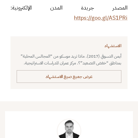
المصدر جريدة المدن الإلكترونية:
https://goo.gl/AS1PRi
الاستشهاد
أيمن الدسوقي (2017). ماذا تريد موسكو من “المجالس المحلية”
بمناطق “خفض التصعيد”؟. مركز عمران للدراسات الاستراتيجية.
عرض جميع صيغ الاستشهاد