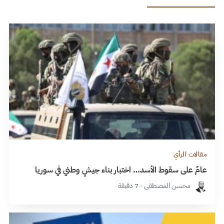
مقالات الرأي
عامٌ على سقوط الأسد… اختبار بناء جيشٍ وطني في سوريا
محسن المصطفى · 7 دقيقة