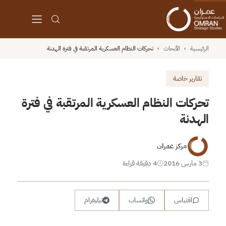
الرئيسية
›
الأبحاث
›
تحركات النظام العسكرية المرتقبة في فترة الهدنة
تقارير خاصة
تحركات النظام العسكرية المرتقبة في فترة
الهدنة
مركز عمران
3 مارس 2016
4 دقيقة قراءة
اقتباس
واتساب
تيليغرام