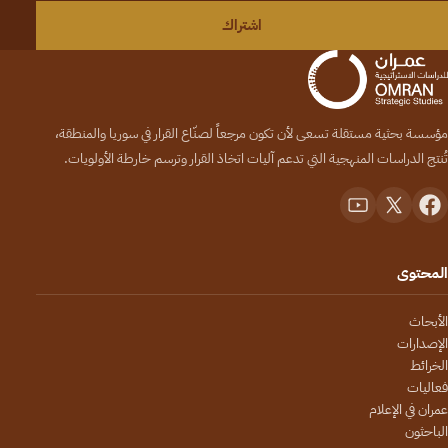
اشتراك
مؤسسة بحثية مستقلة تسعى لأن تكون مرجعاً لصنّاع القرار في سوريا والمنطقة،
تُنتج الدراسات المنهجية التي تدعم آليات اتخاذ القرار وترسم خارطة الأولويات.
المحتوى
الأبحاث
الإصدارات
الخرائط
فعاليات
عمران في الإعلام
الباحثون