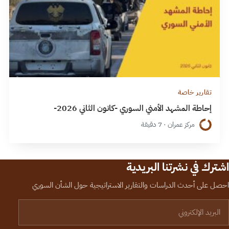
تقارير خاصة
إحاطة المشهد الأمني السوري -كانون الثاني 2026-
مركز عمران · 7 دقيقة
اشترك في نشرتنا البريدية
احصل على أحدث الدراسات والتقارير الاستراتيجية حول الشأن السوري
لبريد الإلكتروني