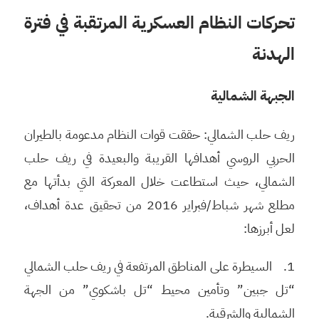
تحركات النظام العسكرية المرتقبة في فترة
الهدنة
الجبهة الشمالية
ريف حلب الشمالي: حققت قوات النظام مدعومة بالطيران
الحربي الروسي أهدافها القريبة والبعيدة في ريف حلب
الشمالي، حيث استطاعت خلال المعركة التي بدأتها مع
مطلع شهر شباط/فبراير 2016 من تحقيق عدة أهداف،
لعل أبرزها:
1. السيطرة على المناطق المرتفعة في ريف حلب الشمالي
“تل جبين” وتأمين محيط “تل باشكوي” من الجهة
الشمالية والشرقية.