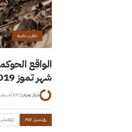
تقارير خاصة
الواقع الحوكم
شهر تموز 2019
مركز عمران
27 أغسطس 2019
تحميل PDF
اقتباس