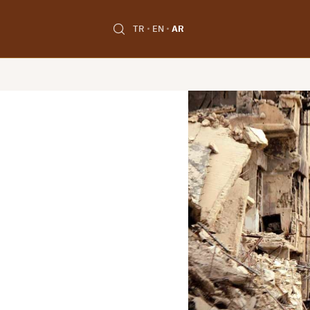
TR
EN
AR