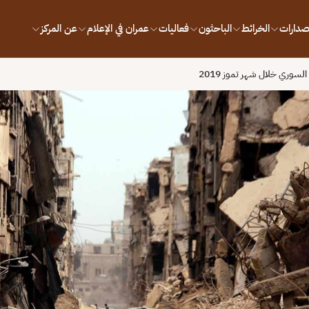
إصدارات
الخرائط
الباحثون
فعاليات
عمران في الإعلام
عن المركز
لسوري خلال شهر تموز 2019