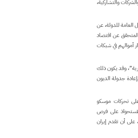
الشركات والتشاركية،
العامة للدولة، عن
المتحقق عن اقتصاد
ر أموالهم في شبكات
ية”، وقد يكون ذلك
عادة جدولة الديون
على تحركات موسكو
للاستحواذ على فرص
 على أن تقدم إيران