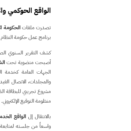
الواقع الحوكمي والإ
تصدرت ملفات
الحكومة ال
برنامج عمل حكومة النظام الس
كشف التقرير السنوي ال
أصبحت منضوية تحت
الش
الجهات العامة كخدمة الب
والمجلدات، الاتصال الفيدي
مشروع تجريبي للبطاقة الذ
منظومة التوقيع الإلكتروني.
بالانتقال إل
الواقع الخدم
واسعاً من جلسته لمتابعة