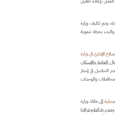
العمل بإعادة تأهيل
ة
، وتم تكليف وزارة
والبدء بخطة تنموية
لاح الإداري في وزارة
غال العامة والإسكان
تقدم الحاصل في إنجاز
ة للمحافظات والوحدات
لمحلية
إلى ملاك وزارة
مديرية الطبوغرافيا