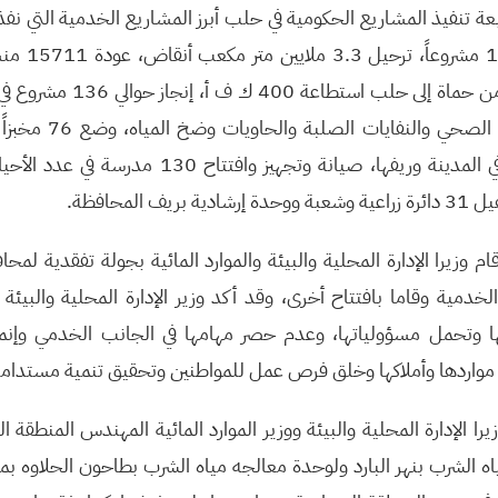
ابعة تنفيذ المشاريع الحكومية في حلب أبرز المشاريع الخدمية التي ن
2016 وأبرزها: إ
للعمل، تنفيذ خط كهربائي من حماة إل
المدرسية والطرق والصرف ال
وتفعيل 48 محطة وقود في المدينة وريفها، صيانة وتجهيز 
قام وزيرا الإدارة المحلية والبيئة والموارد المائية بجولة تفقدية 
الخدمية وقاما بافتتاح أخرى، وقد أكد وزير الإدارة المحلية والبي
تها وتحمل مسؤولياتها، وعدم حصر مهامها في الجانب الخدمي وإنم
 مواردها وأملاكها وخلق فرص عمل للمواطنين وتحقيق تنمية مستدامة
يرا الإدارة المحلية والبيئة ووزير الموارد المائية المهندس المنطقة 
ه الشرب بنهر البارد ولوحدة معالجه مياه الشرب بطاحون الحلاوه بم