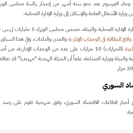
 وجاء المرسوم بعد نحو ستة أشهر من إصدار رئاسة مجلس الوزراء
 وزارة الأشغال العامة والإسكان إلى وزارة الإدارة المحلية.
في سياق دعم الحكومة لوزارة الإدارة المحلية وال
اقع النظافة في الوحدات الإدارية
والمدن والبلدات، وفي هذا السياق 
اعية
لية والبيئة ووزارة الصناعة، علماً أن الشركة الهندية “مهيندرا” قد تعا
صاد السوري
ز أخبار قطاعات الاقتصاد السوري، وفق منهجية تقوم على رصد ا
ية.