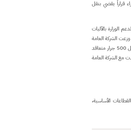
 قراراً يقضي بنقل
بيئة، خصص مجلس الوزراء 5 مليارات ل.س لدعم الوزارة بالآليات
وزعت الشركة العامة
(الجرارات) 10 جرارات على عدد من الوحدات الإدارية، من أصل 500 جرار متعاقد
قدت مع الشركة العامة
لقطاعات الأساسية،