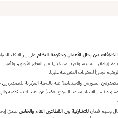
خلافات بين رجال الأعمال وحكومة النظام
على إثر الاتكاء المتزا
دة إيراداتها المالية، وتعزيز مداخيلها من القطع الأجنبي، وتأمين ا
قهم تجاوزاً للعقوبات المفروضة عليها.
مصدريين
السوريين والاستعاضة عنه باللجنة المركزية للتصدير، إل
شو ورئيس الاتحاد محمد السواح، فضلاً عن اعتبارات حكومية وات
ال وسيم قطان
للتشاركية بين القطاعين العام والخاص
صدى إيجاب