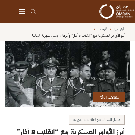
الرئيسية
›
الأبحاث
›
أبرز الأوامر العسكرية مع “انقلاب 8 أذار” وأثرها في مِحَنِ سورية الحالية
مقالات الرأي
مسار السياسة والعلاقات الدولية
أبرز الأوامر العسكرية مع “انقلاب 8 أذار”