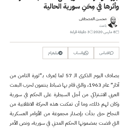
وأثرها في مِحَنِ سورية الحالية
محسن المصطفى
باحث
8 مارس 2020
3 دقيقة قراءة
اقتباس
واتساب
تيليغرام
يصادف اليوم الذكرى الـ 57 لما يُعرف بـ”ثورة الثامن من
آذار” عام 1963، والتي قام بها ضباط ينتمون لحزب البعث
العربي الاشتراكي من أجل السيطرة على الحكم في سورية
وكان لهم ذلك، وما أن تمكنت هذه الحركة الانقلابية من
النجاح حتى بدأت بإصدار مجموعة من الأوامر العسكرية
التي قضت بمضمونها الحكم المدني في سورية، ونص الأمر