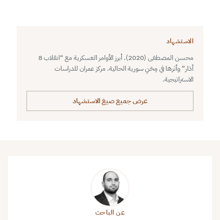
الاستشهاد
محسن المصطفى (2020). أبرز الأوامر العسكرية مع “انقلاب 8
أذار” وأثرها في مِحَنِ سورية الحالية. مركز عمران للدراسات
الاستراتيجية.
عرض جميع صيغ الاستشهاد
عن الباحث