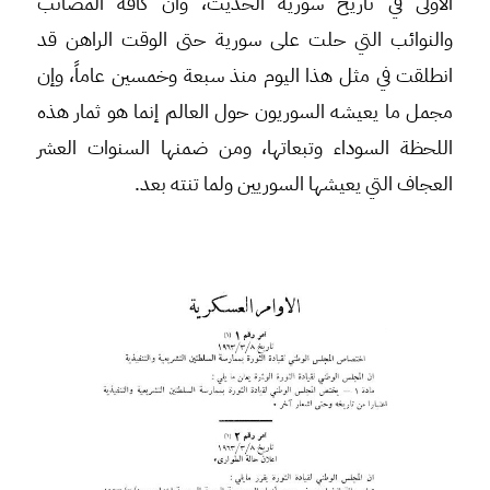
الأولى في تاريخ سورية الحديث، وأن كافة المصائب
والنوائب التي حلت على سورية حتى الوقت الراهن قد
انطلقت في مثل هذا اليوم منذ سبعة وخمسين عاماً، وإن
مجمل ما يعيشه السوريون حول العالم إنما هو ثمار هذه
اللحظة السوداء وتبعاتها، ومن ضمنها السنوات العشر
العجاف التي يعيشها السوريين ولما تنته بعد.