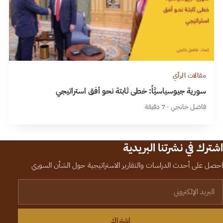
مقالات الرأي
سورية جيوسياسيَّاً: خطى ثابتة نحو أفق استراتيجي
فاضل خانجي · 7 دقيقة
اشترك في نشرتنا البريدية
احصل على أحدث الدراسات والتقارير الاستراتيجية حول الشأن السوري
لبريد الإلكتروني
اشتراك