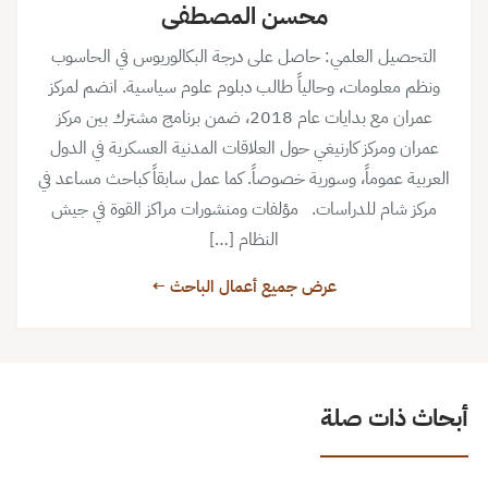
محسن المصطفى
التحصيل العلمي: حاصل على درجة البكالوريوس في الحاسوب
ونظم معلومات، وحالياً طالب دبلوم علوم سياسية. انضم لمركز
عمران مع بدايات عام 2018، ضمن برنامج مشترك بين مركز
عمران ومركز كارنيغي حول العلاقات المدنية العسكرية في الدول
العربية عموماً، وسورية خصوصاً. كما عمل سابقاً كباحث مساعد في
مركز شام للدراسات. مؤلفات ومنشورات مراكز القوة في جيش
النظام […]
عرض جميع أعمال الباحث ←
أبحاث ذات صلة