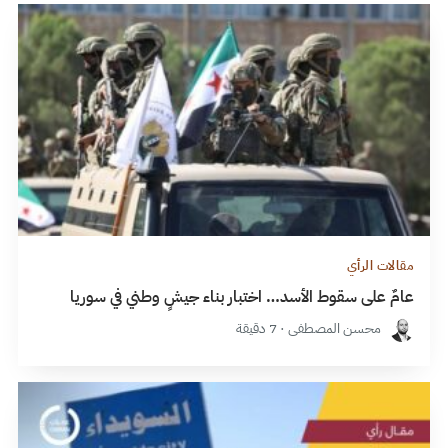
مقالات الرأي
عامٌ على سقوط الأسد… اختبار بناء جيشٍ وطني في سوريا
محسن المصطفى · 7 دقيقة