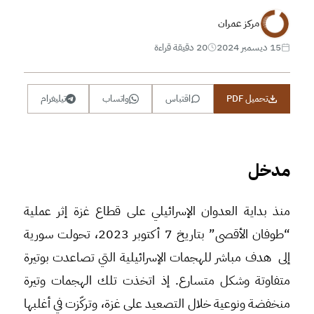
مركز عمران
15 ديسمبر 2024
20 دقيقة قراءة
تحميل PDF
اقتباس
واتساب
تيليغرام
مدخل
منذ بداية العدوان الإسرائيلي على قطاع غزة إثر عملية
“طوفان الأقصى” بتاريخ 7 أكتوبر 2023، تحولت سورية
إلى هدف مباشر للهجمات الإسرائيلية التي تصاعدت بوتيرة
متفاوتة وشكل متسارع. إذ اتخذت تلك الهجمات وتيرة
منخفضة ونوعية خلال التصعيد على غزة، وتركّزت في أغلبها