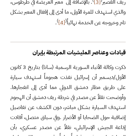
ريف القصير
[3]
. بالإضافة إلى معبر العريضة في طرطوس،
والذي استهدف للمرة الأولى، ما أدى إلى إقفال المعبر بشكل
)
(
تام وخروجه عن الخدمة نهائياً
[4]
.
قيادات وعناصر المليشيات المرتبطة بإيران
ذكرت وكالة الأنباء السورية الرسمية (سانا) بتاريخ 3 كانون
الأول/ديسمبر أن إسرائيل نفذت هجوماً استهدف سيارة
على طريق مطار دمشق الدولي مما أدى إلى انفجارها.
وأوضحت نقلاً عن مصدر في شرطة ريف دمشق أن الهجوم
استهدف السيارة بشكل مباشر، دون الكشف عن تفاصيل
إضافية حول الضحايا أو الأضرار .وفي سياق متصل، أفادت
إذاعة الجيش الإسرائيلي، نقلاً عن مصدر عسكري، بأن