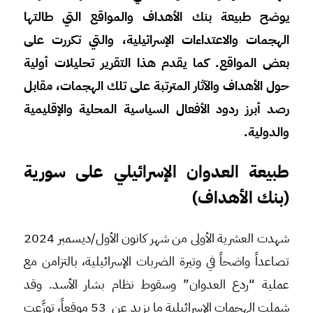
يوضح طبيعة بنك الأهداف والمواقع التي طالتها
الهجمات والاعتداءات الإسرائيلية، والتي تكررت على
بعض المواقع.
كما يقدم هذا التقرير تحليلات أولية
حول الأهداف والآثار المترتبة على تلك الهجمات، مقابل
رصد أبرز ردود الأفعال السياسية المحلية والإقليمية
والدولية.
طبيعة العدوان الإسرائيلي على سورية
(بنك الأهداف)
شهدت العشرية الأولى من شهر كانون الأول/ديسمبر 2024
تصاعداً واضحاً في وتيرة الضربات الإسرائيلية، بالتزامن مع
عملية “ردع العدوان” وسقوط نظام بشار الأسد. وقد
شملت الهجمات الإسرائيلية ما يزيد عن 53 موقعاً، توزَّعت