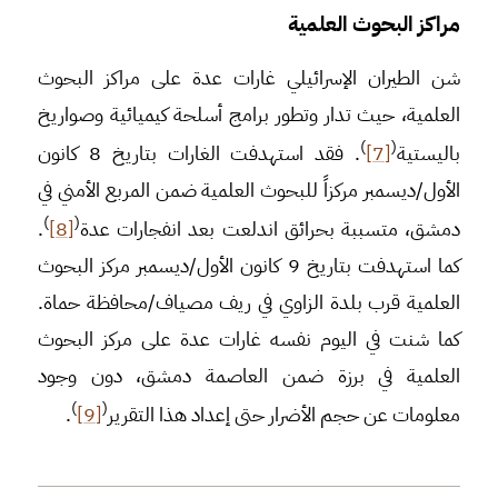
مراكز البحوث العلمية
شن الطيران الإسرائيلي غارات عدة على مراكز البحوث
العلمية، حيث تدار وتطور برامج أسلحة كيميائية وصواريخ
)
(
باليستية
[7]
. فقد استهدفت الغارات بتاريخ 8 كانون
الأول/ديسمبر مركزاً للبحوث العلمية ضمن المربع الأمني في
)
(
دمشق، متسببة بحرائق اندلعت بعد انفجارات عدة
[8]
.
كما استهدفت بتاريخ 9 كانون الأول/ديسمبر مركز البحوث
العلمية قرب بلدة الزاوي في ريف مصياف/محافظة حماة.
كما شنت في اليوم نفسه غارات عدة على مركز البحوث
العلمية في برزة ضمن العاصمة دمشق، دون وجود
)
(
معلومات عن حجم الأضرار حتى إعداد هذا التقرير
[9]
.