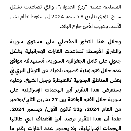
المسلحة عملية “ردع العدوان”، والتي تصاعدت بشكل
سريع لتؤدي بتاريخ 8 ديسمبر 2024 إلى سقوط نظام بشار
الأسد، وهروب الأخير خارج البلاد
.
وخلال هذا التطور المفصلي على مستوى سورية
والشرق الأوسط؛ تصاعدت الغارات الإسرائيلية بشكل
جنوني على كامل الجغرافية السورية، مُستهدفة مواقع
عدة خلال فترة زمنية قصيرة، ناهيك عن التوغل البري في
بعض المناطق الجنوبية كالقنيطرة وجبل الشيخ. وعليه
يستعرض هذا التقرير أبرز الهجمات الإسرائيلية على
سورية خلال الفترة الواقعة بين 27 تشرين الثاني/نوفمبر
من العام 2024، و11 كانون الأول/ ديسمبر 2024.
علماً أن هذا التقرير يرصد أبرز الأهداف التي طالتها
الهجمات الإسرائيلية، ولا يحصي عدد الغارات بقدر ما