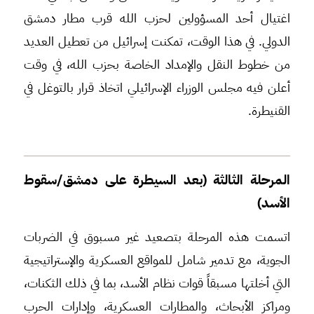
اغتيال أحد المسؤولين لحزب الله قرب مطار دمشق
الدولي. في هذا الوقت، تمكنت إسرائيل من تعطيل العديد
من خطوط النقل والإمداد الخاصة بحزب الله، في وقت
أعلن فيه مجلس الوزراء الإسرائيلي اتخاذ قرار بالتوغل في
القنيطرة.
المرحلة الثالثة (بعد السيطرة على دمشق/سقوط
الأسد)
اتسمت هذه المرحلة بتصعيد غير مسبوق في الضربات
الجوية، مع تدمير شامل للمواقع العسكرية والإستراتيجية
التي أخلتها مسبقاً قوات نظام الأسد، بما في ذلك الثكنات،
ومراكز الأبحاث، والمطارات العسكرية، وإدارات الحرب