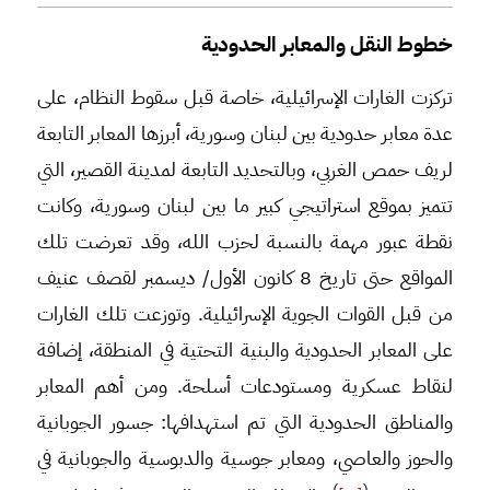
خطوط النقل والمعابر الحدودية
تركزت الغارات الإسرائيلية، خاصة قبل سقوط النظام، على
عدة معابر حدودية بين لبنان وسورية، أبرزها المعابر التابعة
لريف حمص الغربي، وبالتحديد التابعة لمدينة القصير، التي
تتميز بموقع استراتيجي كبير ما بين لبنان وسورية، وكانت
نقطة عبور مهمة بالنسبة لحزب الله، وقد تعرضت تلك
المواقع حتى تاريخ 8 كانون الأول/ ديسمبر لقصف عنيف
من قبل القوات الجوية الإسرائيلية. وتوزعت تلك الغارات
على المعابر الحدودية والبنية التحتية في المنطقة، إضافة
لنقاط عسكرية ومستودعات أسلحة. ومن أهم المعابر
والمناطق الحدودية التي تم استهدافها: جسور الجوبانية
والحوز والعاصي، ومعابر جوسية والدبوسية والجوبانية في
)
(