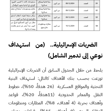
الضربات الإسرائيلية.. (من استهداف
نوعي إلى تدمير الشامل)
يلحظ من خلال الجدول السابق أن الضربات الإسرائيلية
توزعت بحسب بنك الأهداف كالتالي: استهداف البنية
التحتية والمواقع العسكرية (26 هدفاً، 50%)، خطوط
النقل والمعابر الحدودية (11هدفاً، 20%)، قواعد
وأهداف بحرية (4 أهداف، 8%)، المطارات ومنظومات
الدفاع الجوي (8 أهداف، 15%). قيادات وعناصر