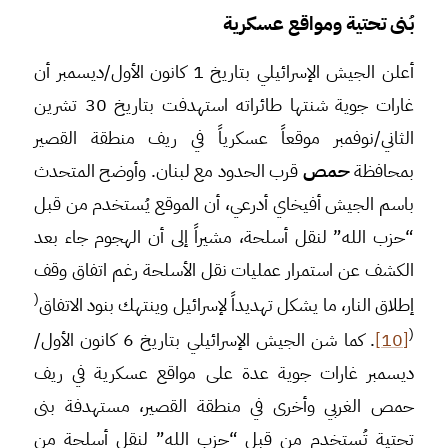
بُنى تحتية ومواقع عسكرية
أعلن الجيش الإسرائيلي بتاريخ 1 كانون الأول/ديسمبر أن
غارات جوية شنتها طائراته استهدفت بتاريخ 30 تشرين
الثاني/نوفمبر موقعاً عسكرياً في ريف منطقة القصير
بمحافظة
حمص
قرب الحدود مع لبنان. وأوضح المتحدث
باسم الجيش أفيخاي أدرعي، أن الموقع يُستخدم من قبل
“حزب الله” لنقل أسلحة، مشيراً إلى أن الهجوم جاء بعد
الكشف عن استمرار عمليات نقل الأسلحة رغم اتفاق وقف
(
إطلاق النار، ما يشكل تهديداً لإسرائيل وينتهك بنود الاتفاق
(
[10]
. كما شن الجيش الإسرائيلي بتاريخ 6 كانون الأول/
ديسمبر غارات جوية عدة على مواقع عسكرية في ريف
حمص الغربي وأخرى في منطقة القصير، مستهدفة بنى
تحتية تُستخدم من قبل “حزب الله” لنقل أسلحة من