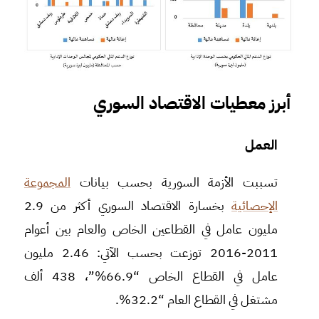
أبرز معطيات الاقتصاد السوري
العمل
تسببت الأزمة السورية بحسب بيانات
المجموعة
الإحصائية
بخسارة الاقتصاد السوري أكثر من 2.9
مليون عامل في القطاعين الخاص والعام بين أعوام
2011-2016 توزعت بحسب الآتي: 2.46 مليون
عامل في القطاع الخاص “66.9%”، 438 ألف
مشتغل في القطاع العام “32.2%.