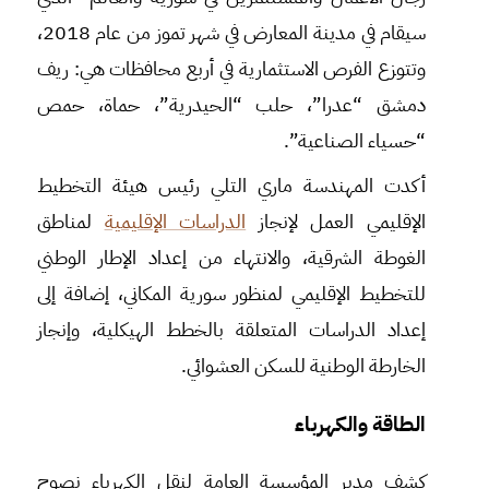
سيقام في مدينة المعارض في شهر تموز من عام 2018،
وتتوزع الفرص الاستثمارية في أربع محافظات هي: ريف
دمشق “عدرا”، حلب “الحيدرية”، حماة، حمص
“حسياء الصناعية”.
أكدت المهندسة ماري التلي رئيس هيئة التخطيط
الإقليمي العمل لإنجاز
الدراسات الإقليمية
لمناطق
الغوطة الشرقية، والانتهاء من إعداد الإطار الوطني
للتخطيط الإقليمي لمنظور سورية المكاني، إضافة إلى
إعداد الدراسات المتعلقة بالخطط الهيكلية، وإنجاز
الخارطة الوطنية للسكن العشوائي. ‏
الطاقة والكهرباء
كشف مدير المؤسسة العامة لنقل الكهرباء نصوح