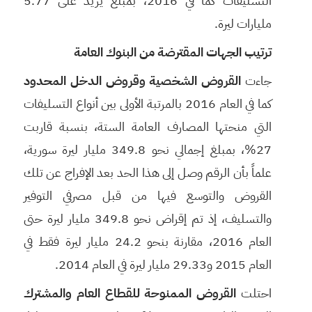
التسليفات كما في 2016، بمبلغ يزيد على 5.77
مليارات ليرة.
ترتيب الجهات المقترضة من البنوك العامة
جاءت
القروض الشخصية وقروض الدخل المحدود
كما في العام 2016 بالمرتبة الأولى بين أنواع التسليفات
التي منحتها المصارف العامة الستة، بنسبة قاربت
27%، بمبلغ إجمالي نحو 349.8 مليار ليرة سورية،
علماً بأن الرقم وصل إلى هذا الحد بعد الإفراج عن تلك
القروض والتوسع فيها من قبل مصرفي التوفير
والتسليف، إذ تم إقراض نحو 349.8 مليار ليرة حتى
العام 2016، مقارنة بنحو 24.2 مليار ليرة فقط في
العام 2015 و29.33 مليار ليرة في العام 2014.
احتلت
القروض الممنوحة للقطاع العام والمشترك