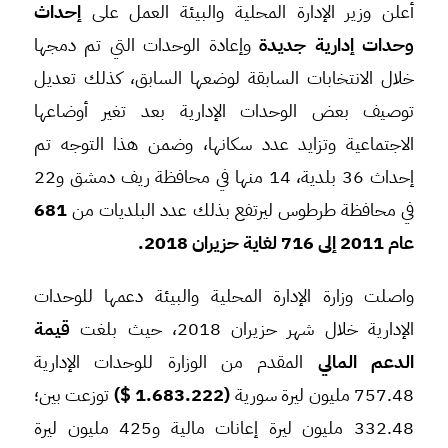
أعلن وزير الإدارة المحلية والبيئة العمل على
إحداث
وحدات إدارية جديدة
وإعادة الوحدات التي تم دمجها
خلال الانتخابات السابقة لوضعها السابق، كذلك تعديل
توصيف بعض الوحدات الإدارية بعد تغير أوضاعها
الاجتماعية وتزايد عدد سكانها، وضمن هذا التوجه تم
إحداث 36 بلدية، 14 منها في محافظة ريف دمشق و22
في محافظة طرطوس ليرتفع بذلك عدد البلديات من
681
عام 2011 إلى 716 لغاية حزيران 2018.
واصلت وزارة الإدارة المحلية والبيئة دعمها للوحدات
الإدارية خلال شهر حزيران 2018، حيث بلغت
قيمة
الدعم المالي
المقدم من الوزارة للوحدات الإدارية
757.48 مليون ليرة سورية
(1.683.222 $)
توزعت بين؛
332.48 مليون ليرة إعانات مالية و425 مليون ليرة