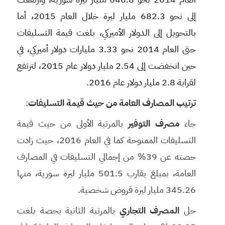
إلى نحو 682.3 مليار ليرة خلال العام 2015، أما
بالتحويل إلى الدولار الأميركي، بلغت قيمة التسليفات
حتى العام 2014 نحو 3.33 مليارات دولار أميركي، في
حين انخفضت إلى 2.54 مليار دولار عام 2015، لترتفع
لقرابة 2.8 مليار دولار عام 2016.
ترتيب المصارف العامة من حيث قيمة التسليفات
:
جاء
مصرف التوفير
بالمرتبة الأولى من حيث قيمة
التسليفات الممنوحة كما في العام 2016، حيث زادت
حصته عن 39% من إجمالي التسليفات في المصارف
العامة، بمبلغ يقارب 501.5 مليار ليرة سورية، منها
345.26 مليار ليرة قروض شخصية.
حل
المصرف التجاري
بالمرتبة الثانية بحصة بلغت