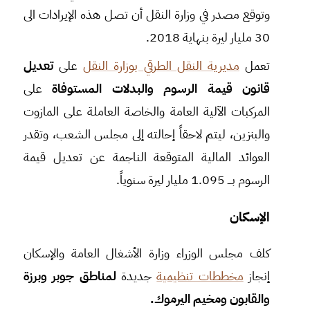
وتوقع مصدر في وزارة النقل أن تصل هذه الإيرادات الى
30 مليار ليرة بنهاية 2018.
تعمل
مديرية النقل الطرقي بوزارة النقل
على
تعديل
قانون قيمة الرسوم والبدلات المستوفاة
على
المركبات الآلية العامة والخاصة العاملة على المازوت
والبنزين، ليتم لاحقاً إحالته إلى مجلس الشعب، وتقدر
العوائد المالية المتوقعة الناجمة عن تعديل قيمة
الرسوم بـــ 1.095 مليار ليرة سنوياً.
الإسكان
كلف مجلس الوزراء وزارة الأشغال العامة والإسكان
إنجا
ز
مخططات تنظيمية
جديدة
لمناطق جوبر وبرزة
والقابون ومخيم اليرموك.