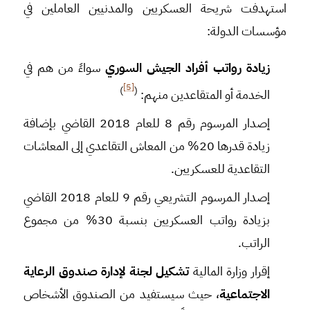
استهدفت شريحة العسكريين والمدنيين العاملين في
مؤسسات الدولة:
زيادة رواتب أفراد الجيش السوري
سواءً من هم في
[5]
)
(
الخدمة أو المتقاعدين منهم:
إصدار المرسوم رقم 8 للعام 2018 القاضي بإضافة
زيادة قدرها 20% من المعاش التقاعدي إلى المعاشات
التقاعدية للعسكريين.
إصدار الـمرسوم التشريعي رقم 9 للعام 2018 القاضي
بزيادة رواتب العسكريين بنسبة 30% من مجموع
الراتب.
إقرار وزارة المالية
تشكيل لجنة لإدارة صندوق الرعاية
الاجتماعية
، حيث سيستفيد من الصندوق الأشخاص