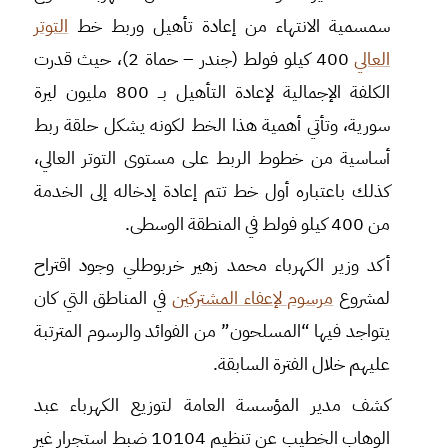
سمسمية الانتهاء من إعادة تأهيل وربط خط
التوتر
العالي
400 كيلو فولط (جندر – حماة 2)، حيث قدرت
الكلفة الإجمالية لإعادة التأهيل بــ 800 مليون ليرة
سورية، وتأتي أهمية هذا الخط لكونه يشكل حلقة ربط
أساسية من خطوط الربط على مستوى التوتر العالي،
كذلك باعتباره أول خط تتم إعادة إدخاله إلى الخدمة
من 400 كيلو فولط في المنطقة الوسطى.
أكد وزير الكهرباء محمد زهير خربوطلي وجود اقتراح
لمشروع
مرسوم لإعفاء المشتركين
في المناطق التي كان
يتواجد فيها “المسلحون” من الفوائد والرسوم المترتبة
عليهم خلال الفترة السابقة.
كشف مدير المؤسسة العامة لتوزيع الكهرباء عبد
الوهاب الخطيب عن تنظيم 10104 ضبط استجرار غير