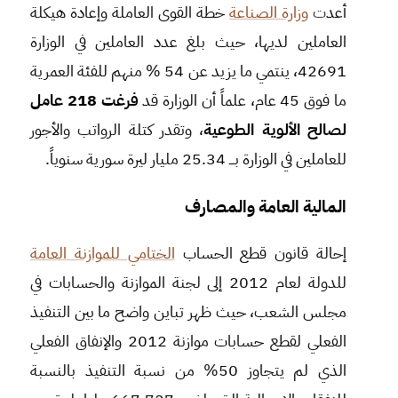
أعد
ت
وزارة الصناعة
خطة القوى العاملة وإعادة هيكلة
العاملين لديها، حيث بلغ عدد العاملين في الوزارة
42691، ينتمي ما يزيد عن 54 % منهم للفئة العمرية
ما فوق 45 عام، علماً أن الوزارة قد
فرغت 218 عامل
لصالح الألوية الطوعية
، وتقدر كتلة الرواتب والأجور
للعاملين في الوزارة بـــ 25.34 مليار ليرة سورية سنوياً.
المالية العامة والمصارف
إحالة قانون قطع الحساب
الختامي للموازنة العامة
للدولة لعام 2012 إلى لجنة الموازنة والحسابات في
مجلس الشعب، حيث ظهر تباين واضح ما بين التنفيذ
الفعلي لقطع حسابات موازنة 2012 والإنفاق الفعلي
الذي لم يتجاوز 50% من نسبة التنفيذ بالنسبة