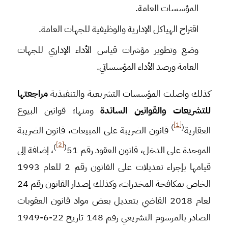
المؤسسات العامة.
اقتراح الهياكل الإدارية والوظيفية للجهات العامة.
وضع وتطوير مؤشرات قياس الأداء الإداري للجهات
العامة ورصد الأداء المؤسساتي.
كذلك واصلت المؤسسات التشريعية والتنفيذية
مراجعتها
للتشريعات والقوانين السائدة
ومنها؛ قوانين البيوع
[1]
)
(
العقارية
قانون الضريبة على المبيعات، قانون الضريبة
[2]
)
(
الموحدة على الدخل، قانون العقود رقم 51
، إضافة إلى
قيامها بإجراء تعديلات على القانون رقم 2 للعام 1993
الخاص بمكافحة المخدرات، وكذلك إصدار القانون رقم 24
لعام 2018 القاضي بتعديل بعض مواد قانون العقوبات
الصادر بالمرسوم التشريعي رقم 148 تاريخ 22-6-1949