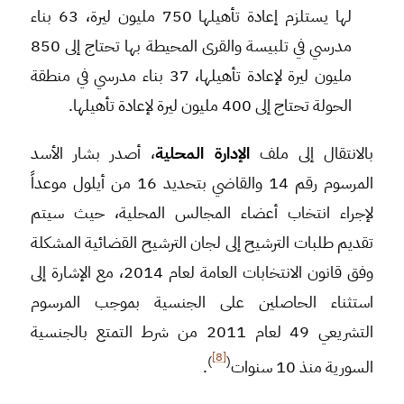
لها يستلزم إعادة تأهيلها 750 مليون ليرة، 63 بناء
مدرسي في تلبيسة والقرى المحيطة بها تحتاج إلى 850
مليون ليرة لإعادة تأهيلها، 37 بناء مدرسي في منطقة
الحولة تحتاج إلى 400 مليون ليرة لإعادة تأهيلها.
بالانتقال إلى ملف
الإدارة المحلية
، أصدر بشار الأسد
المرسوم رقم 14 والقاضي بتحديد 16 من أيلول موعداً
لإجراء انتخاب أعضاء المجالس المحلية، حيث سيتم
تقديم طلبات الترشيح إلى لجان الترشيح القضائية المشكلة
وفق قانون الانتخابات العامة لعام 2014، مع الإشارة إلى
استثناء الحاصلين على الجنسية بموجب المرسوم
التشريعي 49 لعام 2011 من شرط التمتع بالجنسية
[8]
)
(
السورية منذ 10 سنوات
.