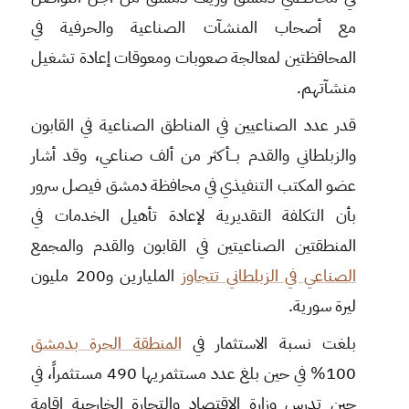
مع أصحاب المنشآت الصناعية والحرفية في
المحافظتين لمعالجة صعوبات ومعوقات إعادة تشغيل
منشآتهم.
قدر عدد الصناعيين في المناطق الصناعية في القابون
والزبلطاني والقدم بـــأكثر من ألف صناعي، وقد أشار
عضو المكتب التنفيذي في محافظة دمشق فيصل سرور
بأن التكلفة التقديرية لإعادة تأهيل الخدمات في
المنطقتين الصناعيتين في القابون والقدم والمجمع
الصناعي في الزبلطاني تتجاوز
المليارين و200 مليون
ليرة سورية.
بلغت نسبة الاستثمار في
المنطقة الحرة بدمشق
100% في حين بلغ عدد مستثمريها 490 مستثمراً، في
حين تدرس وزارة الاقتصاد والتجارة الخارجية إقامة