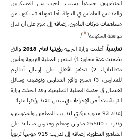
المتضررون جسدياً بسبب الحرب من العسكريين
والمدنيين العاملين في الدولة. أما تمويله فسيكون من
مساهمات شركات التأمين، إضافة إلى منح على أن تنال
[6]
)
(
موافقة الحكومة
.
تعليمياً
، أعلنت وزارة التربية
رؤيتها لعام 2018
والتي
تضمنت عدة محاور: 1) استمرار العملية التربوية وتأمين
متطلباتها، 2) تحفيز الأهالي على إرسال أبنائهم
للمدارس، 3) مسح واقع المدارس وتوظيف وسائل
الاتصال في خدمة العملية التعليمية. وقد اتخذت وزارة
التربية عدداً من الإجراءات في سبيل تنفيذ رؤيتها منها:
إعداد 93 مدرب مركزي لتدريب المعلمين والمدرسين،
وتدريب 25500 مدرس ومعلم ومدرس مساعد على
المناهج المطورة، إضافة إلى تدريب 915 موجهاً تربوياً