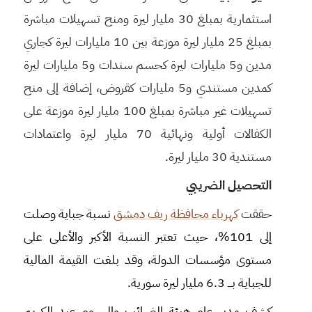
استثمارية بمبلغ 30 مليار ليرة ومنح تسهيلات مباشرة
بمبلغ 25 مليار ليرة موزعة بين 10 مليارات ليرة كجاري
مدين و5 مليارات ليرة كحسم سندات و5 مليارات ليرة
كمدين مستندي و5 مليارات كقروض، إضافة إلى منح
تسهيلات غير مباشرة بمبلغ 100 مليار ليرة موزعة على
الكفالات أولية ونهائية 70 مليار ليرة واعتمادات
مستندية 30 مليار ليرة. ‏
التحصيل الضريبي
حققت
كهرباء محافظة ريف دمشق
نسبة جباية وصلت
إلى 101%، حيث تعتبر النسبة الأكبر والأعلى على
مستوى مؤسسات الدولة، وقد بلغت القيمة المالية
للجباية بـــ 6.3 مليار ليرة سورية.
كشف مدير عام هيئة الضرائب والرسوم عبد الكريم