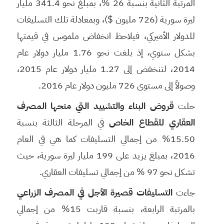
المرتبة الثانية بنسبة 26 %، بمبلغ نحو 341.4 مليار
ليرة سورية (726 مليون $)، وبمعادلة تلك التسليفات
للدولار الأميركي، فيلاحظ انخفاض ملموس في قيمتها
بشكل سنوي، إذ بلغت نحو 1.76 مليار دولار عام
2014، لتنخفض إلى 1.27 مليار دولار عام 2015،
وصولاً إلى مستوى 726 مليون دولار عام 2016.
حلت
قروض البناء والتشييد
التي منحها المصرف
العقاري للقطاع الخاص
في المرحلة الثالثة بنسبة
15.50% من إجمالي التسليفات كما هي في العام
2016، بمبلغ يزيد على 199 مليار ليرة سورية، حيث
تشكل نحو 97 % من إجمالي تسليفات العقاري.
جاءت
التسليفات قصيرة الأجل في المصرف الزراعي
بالمرتبة الرابعة، بنسبة قاربت 15% من إجمالي