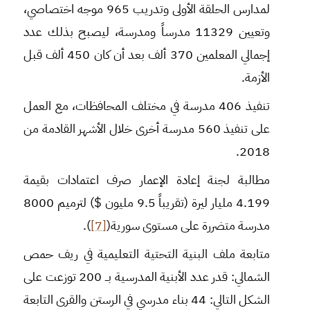
لمدارس الحلقة الأولى وتدريب 965 موجه اختصاصي،
وتعيين 11329 مدرساً ومدرسة، ليصبح بذلك عدد
إجمالي المعلمين 370 ألف بعد أن كان 450 ألف قبل
الأزمة.
تنفيذ 406 مدرسة في مختلف المحافظات، مع العمل
على تنفيذ 560 مدرسة أخرى خلال الأشهر القادمة من
2018.
مطالبة لجنة إعادة الإعمار صرف اعتمادات بقيمة
4.199 مليار ليرة (تقريباً 9.5 مليون $) لترميم 8000
مدرسة متضررة على مستوى سورية(
[7]
).
متابعة ملف البنية التحتية التعليمية في ريف حمص
الشمالي: قدر عدد الأبنية المدرسية بــ 200 توزعت على
الشكل التالي: 44 بناء مدرسي في الرستن والقرى التابعة