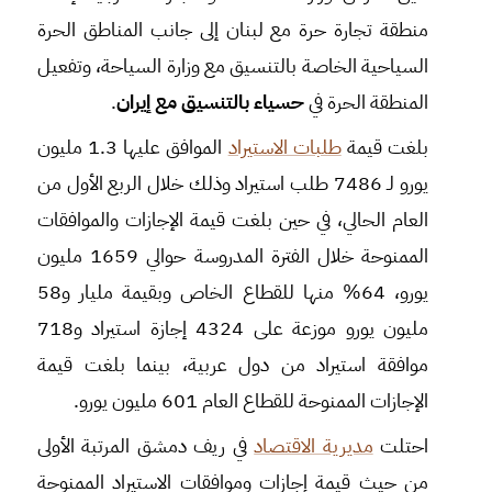
منطقة تجارة حرة مع لبنان إلى جانب المناطق الحرة
السياحية الخاصة بالتنسيق مع وزارة السياحة، وتفعيل
المنطقة الحرة في
حسياء بالتنسيق مع إيران
.
بلغت قيمة
طلبات الاستيراد
الموافق عليها 1.3 مليون
يورو لـ 7486 طلب استيراد وذلك خلال الربع الأول من
العام الحالي، في حين بلغت قيمة الإجازات والموافقات
الممنوحة خلال الفترة المدروسة حوالي 1659 مليون
يورو، 64% منها للقطاع الخاص وبقيمة مليار و58
مليون يورو موزعة على 4324 إجازة استيراد و718
موافقة استيراد من دول عربية، بينما بلغت قيمة
الإجازات الممنوحة للقطاع العام 601 مليون يورو. ‏
احتلت
مديرية الاقتصاد
في ريف دمشق المرتبة الأولى
من حيث قيمة إجازات وموافقات الاستيراد الممنوحة