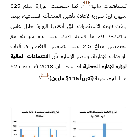
[9]
)
(
كمساهمات مالية
. كما خصصت الوزارة مبلغ 825
مليون ليرة سورية لإعادة تأهيل المنشآت الصناعية، بينما
بلغت قيمة الاستثمارات التي أنفقتها الوزارة خلال عامي
2016-2017 ما قيمته 234 مليار ليرة سورية، مع
تخصيص مبلغ 2.5 مليار لتعويض النقص في آليات
الوحدات الإدارية. وتجدر الإشارة بأن
الاعتمادات المالية
لوزارة الإدارة المحلية
لغاية حزيران 2018 قد بلغت 52
[10]
)
(
مليار ليرة سورية
(تقريباً 116$ مليون)
.