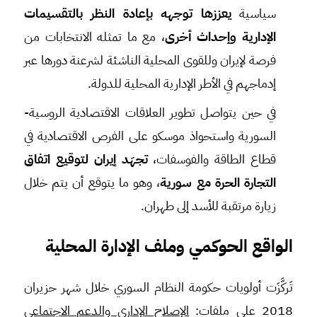
سياسية
يعززها توجهه بإعادة النظر بالتقسيمات
الإدارية وإحداث أخرى
، مع ما تمثله الانتخابات من
فرصة لإيران وللقوى المحلية الناشئة لشرعنة دورها عبر
إدماجهم في الأطر الإدارية المحلية للدولة.
في حين يتواصل تطوير العلاقات الاقتصادية الروسية-
السورية واستحواذ موسكو على الفرص الاقتصادية في
قطاع الطاقة والفوسفات،
تجهَد إيران
ل
توقيع اتفاق
التجارة الحرة مع سورية
، وهو ما يتوقع أن يتم خلال
زيارة مرتقبة للأسد إلى طهران.
الواقع الحوكمي وملف الإدارة المحلية
تَركَّزَت أولويات حكومة النظام السوري خلال شهر حزيران
2018 على ملفات:
الإصلاح الإداري والدعم الاجتماعي