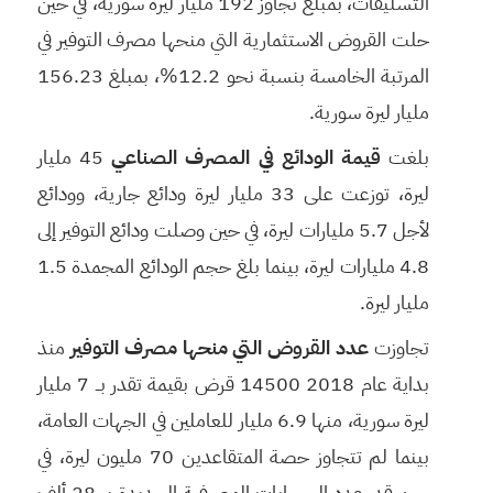
التسليفات، بمبلغ تجاوز 192 مليار ليرة سورية، في حين
حلت القروض الاستثمارية التي منحها مصرف التوفير في
المرتبة الخامسة بنسبة نحو 12.2%، بمبلغ 156.23
مليار ليرة سورية.
بلغت
قيمة الودائع في المصرف الصناعي
45 مليار
ليرة، توزعت على 33 مليار ليرة ودائع جارية، وودائع
لأجل 5.7 مليارات ليرة، في حين وصلت ودائع التوفير إلى
4.8 مليارات ليرة، بينما بلغ حجم الودائع المجمدة 1.5
مليار ليرة.
تجاوزت
عدد القروض التي منحها مصرف التوفير
منذ
بداية عام 2018 14500 قرض بقيمة تقدر بــ 7 مليار
ليرة سورية، منها 6.9 مليار للعاملين في الجهات العامة،
بينما لم تتجاوز حصة المتقاعدين 70 مليون ليرة، في
حين قدر عدد الحسابات المصرفية الجديدة بـــ 28 ألف