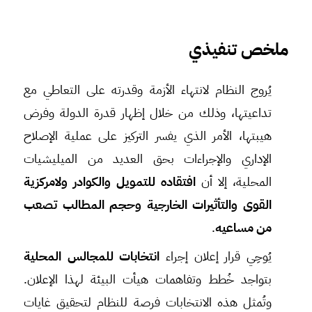
ملخص تنفيذي
يُروج النظام لانتهاء الأزمة وقدرته على التعاطي مع
تداعيتها، وذلك من خلال إظهار قدرة الدولة وفرض
هيبتها، الأمر الذي يفسر التركيز على عملية الإصلاح
الإداري والإجراءات بحق العديد من الميليشيات
المحلية، إلا أن
افتقاده للتمويل والكوادر ولامركزية
القوى والتأثيرات الخارجية وحجم المطالب تصعب
من مساعيه
.
يُوحِي قرار إعلان إجراء
انتخابات للمجالس المحلية
بتواجد خُطط وتفاهمات هيأت البيئة لهذا الإعلان.
وتُمثل هذه الانتخابات فرصة للنظام لتحقيق غايات