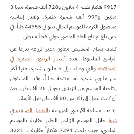
9917 هكتار تضم 4 ملايين و728 ألف شجرة، منها 3
ملايين و999 ألف شجرة مثمرة، وتقدر إنتاجية
محصول الكرمة للموسم الحالي بحوالي 44555 طناً، في
حين بلغ الإنتاج العام الماضي حوالي 56 ألف طن.
كشف بسام الحشيش معاون مدير الزراعة بدرعا عن
التراجع الملحوظ لعدد
أشجار الزيتون المثمرة في
المحافظة
والتي وصلت إلى 5 مليون شجرة، منها أكثر
من مليوني شجرة غير منتجة حالياً، وقدر المسؤول
إنتاجية الموسم من الزيتون بحوالي 26 ألف طن، بعد
أن كانت تصل إلى أكثر من 80 ألف طن قبل الأزمة.
ازدادت مساحة الأراضي المزروعة
بالخضار الصيفية في
درعا
خلال الموسم الزراعي الحالي مقارنة بالموسم
الماضي، حيث بلغت 7394 هكتاراً مقارنة بـــ 3221