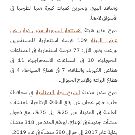
ومنافذ البيع، وتخزين كميات كبيرة منها لطرحها في
الأسواق لاحقاً.
صرح مدير هيئة
الاستثمار السورية مدين دياب عن
عرض الهيئة
109 فرصة استثمارية للمستثمرين
توزعت وفق الآتي: 77 فرصة استثمارية في الصناعات
التحويلية، 10 في الصناعات الاستخراجية، 11 في
قطاعي الكهرباء والطاقة، 7 في قطاع السياحة، 4 في
قطاع الزراعة والإنتاج الحيواني.
صرح مدير مدينة
الشيخ نجار الصناعية
في محافظة
حلب حازم عجان عن رفع الطاقة الإنتاجية للمنشآت
العاملة في المدينة من 25% إلى 75%، مع دخول
منشآت جديدة في الإنتاج، ليرتفع العدد من 318 منشأة
بداية عام 2017 إلى حوالي 580 منشأة في عام 2019.