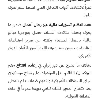
نظراً لافتقادها أدوات التدخل المالي لضبط سعر صرف
الليرة.
عقد النظام تسويات مالية مع رجال أعمال
ضمن ما
يعرف بحملة مكافحة الفساد، حصل بموجبها مبالغ
مالية بالعملة الصعبة، مكنته من تعزيز احتياطاته
النقدية، وتحسين سعر صرف الليرة السورية أمام الدولار
الأمريكي.
بخلاف ما يشاع عن دور إيراني
في إعادة افتتاح معبر
البوكمال/ القائم
، تدل المؤشرات على نجاح موسكو في
تجاوز التحفظات الأمريكية وتقديم ضمانات لم تتمظهر
بعد لافتتاح المعبر، كذلك تنامي دورها عموماً في ملف
المنطقة الشرقية.