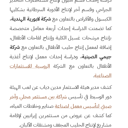
الجراحي وقسم آخر لإنتاج الأدوية السرطانية بشكليها
الكبسول والأقراص بالتعاون مع
شركة لابورية الهندية
،
كما تضمنت الدراسة إحداث أربعة معامل متخصصة
بإنتاج مرشحات غسيل الكلية وإنتاج لقاحات الأطفال،
إضافة لمعمل إنتاج حليب الأطفال بالتعاون مع
شركة
جيمي الصينية
، ودراسة إحداث معمل لإنتاج أغذية
الأطفال بالتعاون مع الشركة
الروسية للاستثمارات
الصناعية
.
كشف مدير هيئة الاستثمار مدين دياب عن لعب الهيئة
دور الوسيط في تأسيس
شراكة بين مستثمر محلي وآخر
صيني لتأسيس معمل لصناعة
صنابير وخلاطات المياه،
كما كشف عن عروض من مستثمرين إيرانيين لإقامة
مشاريع لإنتاج الحليب المجفف ومشتقات الألبان.