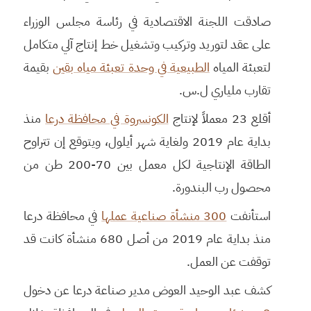
صادقت اللجنة الاقتصادية في رئاسة مجلس الوزراء
على عقد لتوريد وتركيب وتشغيل خط إنتاج آلي متكامل
لتعبئة المياه
الطبيعية في وحدة تعبئة مياه بقين
بقيمة
تقارب ملياري ل.س.
أقلع 23 معملاً لإنتاج
الكونسروة في محافظة درعا
منذ
بداية عام 2019 ولغاية شهر أيلول، ويتوقع إن تتراوح
الطاقة الإنتاجية لكل معمل بين 70-200 طن من
محصول رب البندورة.
استأنفت
300 منشأة صناعية عملها
في محافظة درعا
منذ بداية عام 2019 من أصل 680 منشأة كانت قد
توقفت عن العمل.
كشف عبد الوحيد العوض مدير صناعة درعا عن دخول