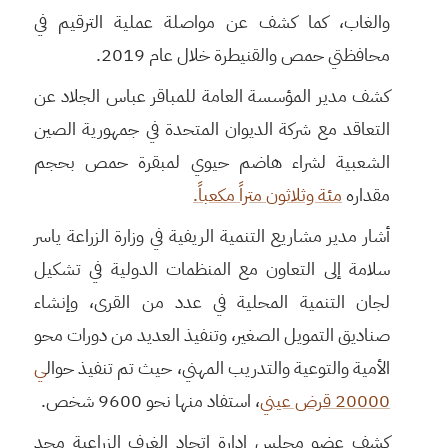
والغاب، كما كشف عن مواصلة عملية الترقيم في
محافظتي حمص والقنيطرة خلال عام 2019.
كشف مدير المؤسسة العامة للمباقر عباس الجلاد عن
التعاقد مع شركة الديوان المتحدة في جمهورية الصين
الشعبية لشراء هاضم حيوي لمبقرة حمص بحجم
مقداره
مئة وثلاثون متراً مكعباً.
أشار مدير مشاريع التنمية الريفية في وزارة الزراعة ياسر
سلامة إلى التعاون مع المنظمات الدولية في تشكيل
لجان التنمية المحلية في عدد من القرى، وإنشاء
صناديق التمويل الصغير، وتنفيذ العديد من دورات محو
الأمية والتوعية والتدريب المهني، حيث تم تنفيذ حوال
ي
20000 قرض عيني
، استفاد منها نحو 9600 شخص.
كشف عضو مجلس إدارة اتحاد الغرف الزراعية مجد