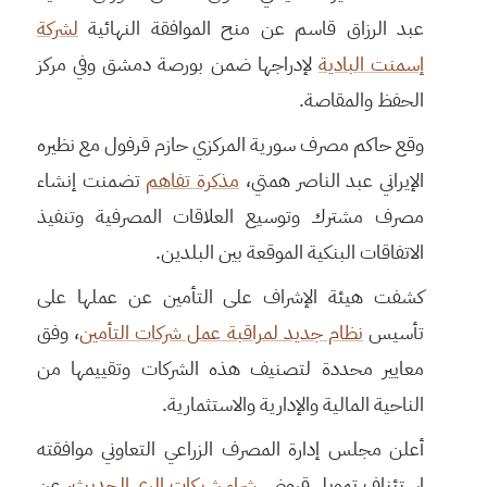
عبد الرزاق قاسم عن منح الموافقة النهائية
لشركة
إسمنت البادية
لإدراجها ضمن بورصة دمشق وفي مركز
الحفظ والمقاصة.
وقع حاكم مصرف سورية المركزي حازم قرفول مع نظيره
الإيراني عبد الناصر همتي،
مذكرة تفاهم
تضمنت إنشاء
مصرف مشترك وتوسيع العلاقات المصرفية وتنفيذ
الاتفاقات البنكية الموقعة بين البلدين.
كشفت هيئة الإشراف على التأمين عن عملها على
تأسيس
نظام جديد لمراقبة عمل شركات التأمين
، وفق
معايير محددة لتصنيف هذه الشركات وتقييمها من
الناحية المالية والإدارية والاستثمارية.
أعلن مجلس إدارة المصرف الزراعي التعاوني موافقته
استئناف تمويل قروض
شراء شبكات الري الحديث
، عن