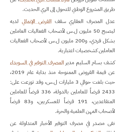
طريق المشروع الوطني للتحول إلى الري الحديث.
عدل المصرف العقاري سقف
القرض الإنمائي
لديه
ليصبح 50 مليون ل.س لأصحاب الفعاليات العاملين
بشكل فردي، و200 مليون ل.س لأصحاب الفعاليات
العاملين كشخصيات اعتبارية.
كشف بسام السليم مدير
المصرف التوفير في السويداء
عن قيمة القروض الممنوحة منذ بداية عام 2019،
حيث بلغت حوالي 3 مليارات ل.س، وقد توزعت على:
2433 قرضاً للعاملين بالدولة، 336 قرضاً للعاملين
المتقاعدين، 191 قرضاً للعسكريين، و83 قرضاً
لأصحاب المهن العلمية والحرة.
نفى مصدر في مصرف التوفير الأخبار المتداولة عن