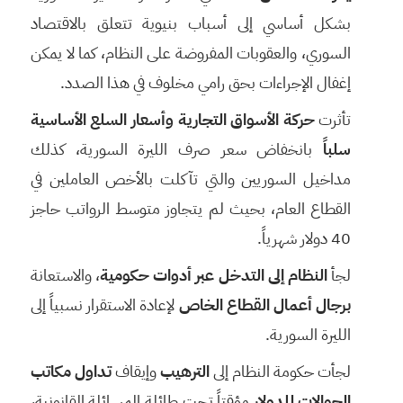
بشكل أساسي إلى أسباب بنيوية تتعلق بالاقتصاد
السوري، والعقوبات المفروضة على النظام، كما لا يمكن
إغفال الإجراءات بحق رامي مخلوف في هذا الصدد.
تأثرت
حركة الأسواق التجارية وأسعار السلع الأساسية
سلباً
بانخفاض سعر صرف الليرة السورية، كذلك
مداخيل السوريين والتي تآكلت بالأخص العاملين في
القطاع العام، بحيث لم يتجاوز متوسط الرواتب حاجز
40 دولار شهرياً.
لجأ
النظام إلى التدخل عبر أدوات حكومية
، والاستعانة
برجال أعمال القطاع الخاص
لإعادة الاستقرار نسبياً إلى
الليرة السورية.
لجأت حكومة النظام إلى
الترهيب
وإيقاف
تداول مكاتب
الحوالات للدولار
مؤقتاً تحت طائلة المسائلة القانونية،