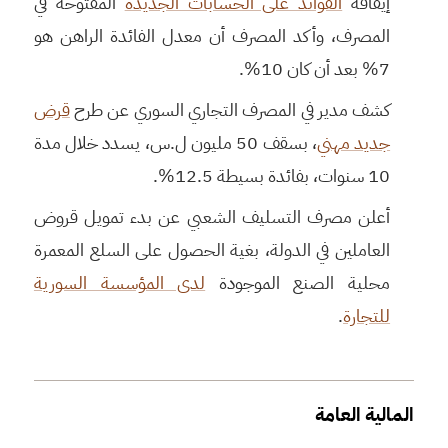
إيقافه
الفوائد على الحسابات الجديدة
المفتوحة في
المصرف، وأكد المصرف أن معدل الفائدة الراهن هو
7% بعد أن كان 10%.
كشف مدير في المصرف التجاري السوري عن طرح
قرض
جديد مهني
، بسقف 50 مليون ل.س، يسدد خلال مدة
10 سنوات، بفائدة بسيطة 12.5%.
أعلن مصرف التسليف الشعبي عن بدء تمويل قروض
العاملين في الدولة، بغية الحصول على السلع المعمرة
محلية الصنع الموجودة
لدى المؤسسة السورية
للتجارة
.
المالية العامة