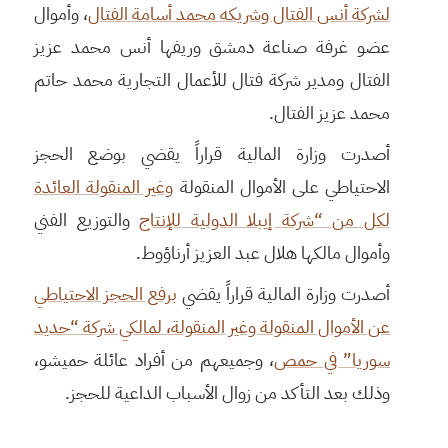
لشركة أنس الفتال وشريكه محمد أسامة الفتال
، وأموال
عضو غرفة صناعة دمشق وريفها أنس محمد عزيز
الفتال ومدير شركة فتال للأعمال التجارية محمد حاتم
محمد عزيز الفتال.
أصدرت وزارة المالية قراراً يقضي بوضع الحجز
الاحتياطي على الأموال المنقولة
وغير المنقولة العائدة
لكل من “شركة إيبلا الدولية للإنتاج
والتوزيع الفني
وأموال مالكها هلال عبد العزيز أرناؤوط.
أصدرت وزارة المالية قراراً يقضي
برفع الحجز الاحتياطي
عن الأموال المنقولة وغير المنقولة، لمالكي شركة “حديد
سوريا” في حمص
، وجميعهم من أفراد عائلة حميشو،
وذلك بعد التأكد من زوال الأسباب الداعية للحجز.