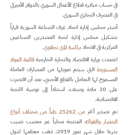
في حساب مبادرة قطاع الأعمال السوري بالدولار الأميركي
في المصرف التجاري السوري.
أصدر مجلس إدارة اتحاد غرف الصناعة السورية قراراً
بتشكيل مجلس إدارة لجنة المصدرين الصناعيين
المركزية في الاتحاد
برئاسة لؤي نحلاوي
.
اعتمدت وزارة الاقتصاد والتجارة الخارجية
قائمة المواد
المستوردة
التي سيتم تمويلها من المصارف العاملة
المسموح لها التعامل بالقطع الأجنبي، بعد أن اقتصرت
على 20 مادة وصنف، استناداً إلى توصية اللجنة
الاقتصادية.
تم تصدير أكثر
من 25262 طناً من مختلف أنواع
الخضار والفواكه
المنتجة محلياً عبر معصب نصيب
بدرعا خلال شهر تموز 2019، ذهب معظمها لدول