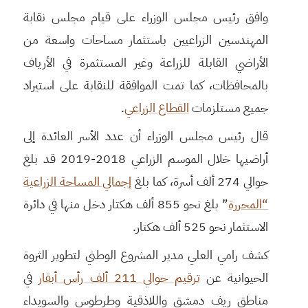
وافق رئيس مجلس الوزراء على قيام مجلس نقابة
المهندسين الزراعيين باستثمار مساحات واسعة من
الأراضي القابلة للزراعة وغير المستثمرة في الأرياف
بالمحافظات، كما تمت الموافقة للنقابة على استيراد
جميع مستلزمات
القطاع الزراعي
.
قال رئيس مجلس الوزراء أن عدد الأسر العائدة إلى
أراضيها خلال الموسم الزراعي 2018-2019 قد بلغ
حوالي 274 ألف أسرة، كما بلغ
إجمالي المساحة الزراعية
“المحررة
” بلغ نحو 855 ألف هكتار دخل منها في دائرة
الاستثمار نحو 525 ألف هكتار.
كشف رامي العلي مدير المشروع الوطني لتطوير الثروة
الحيوانية عن
ترقيم حوالي 211 ألف رأس أبقار
في
مناطق ريف دمشق واللاذقية وطرطوس والسويداء