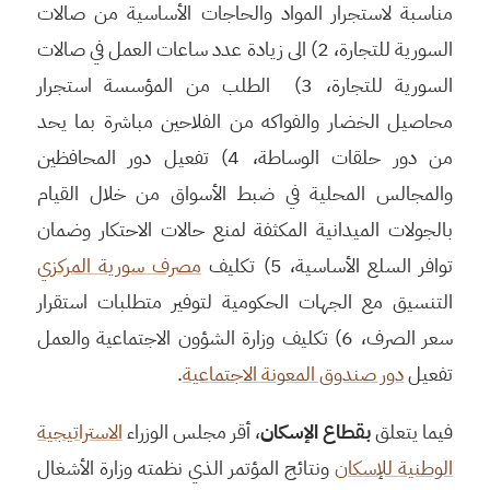
مناسبة لاستجرار المواد والحاجات الأساسية من صالات
السورية للتجارة، 2) الى زيادة عدد ساعات العمل في صالات
السورية للتجارة، 3) الطلب من المؤسسة استجرار
محاصيل الخضار والفواكه من الفلاحين مباشرة بما يحد
من دور حلقات الوساطة، 4) تفعيل دور المحافظين
والمجالس المحلية في ضبط الأسواق من خلال القيام
بالجولات الميدانية المكثفة لمنع حالات الاحتكار وضمان
توافر السلع الأساسية، 5) تكليف
مصرف سورية المركزي
التنسيق مع الجهات الحكومية لتوفير متطلبات استقرار
سعر الصرف، 6) تكليف وزارة الشؤون الاجتماعية والعمل
تفعيل
دور صندوق المعونة الاجتماعية
.
فيما يتعلق
بقطاع الإسكان
، أقر مجلس الوزراء
الاستراتيجية
الوطنية للإسكان
ونتائج المؤتمر الذي نظمته وزارة الأشغال