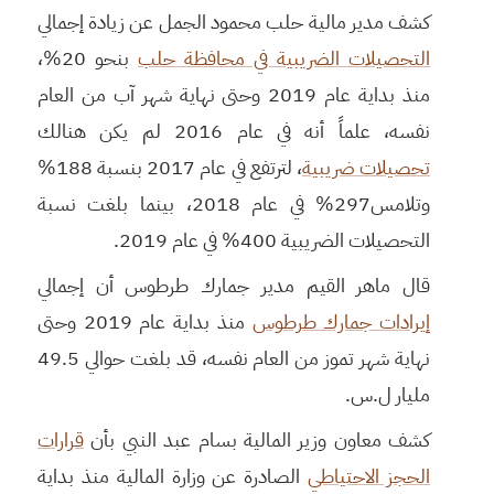
كشف مدير مالية حلب محمود الجمل عن زيادة إجمالي
التحصيلات الضريبية في محافظة حلب
بنحو 20%،
منذ بداية عام 2019 وحتى نهاية شهر آب من العام
نفسه، علماً أنه في عام 2016 لم يكن هنالك
تحصيلات ضريبية
، لترتفع في عام 2017 بنسبة 188%
وتلامس297% في عام 2018، بينما بلغت نسبة
التحصيلات الضريبية 400% في عام 2019.
قال ماهر القيم مدير جمارك طرطوس أن إجمالي
إيرادات جمارك طرطوس
منذ بداية عام 2019 وحتى
نهاية شهر تموز من العام نفسه، قد بلغت حوالي 49.5
مليار ل.س.
كشف معاون وزير المالية بسام عبد النبي بأن
قرارات
الحجز الاحتياطي
الصادرة عن وزارة المالية منذ بداية