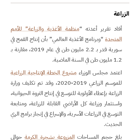
الزراعة
أفاد تقرير أعدته “
منظمة الأغذية والزراعة” للأمم
المتحدة
“وبرنامج الأغذية العالمي” بأن إنتاج القمح في
سورية قدر بـ 2.2 مليون طن في عام 2019، مقارنة بـ
1.2 مليون طن في السنة الماضية.
اعتمد مجلس الوزراء
مشروع الخطة الإنتاجية الزراعية
للموسم الزراعي 2019-2020، وقد تم تكليف وزارة
الزراعة بإعطاء الأولوية للتوسع في إنتاج الثروة الحيوانية،
واستثمار وزراعة كل الأراضي القابلة للزراعة، ومتابعة
التوسع في الزراعات الأسرية، والإسراع في إنجاز برامج الري
الحديث.
بلغ حجم المساحات
المزروعة بشجرة الكرمة
حوالي