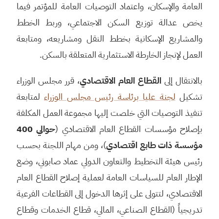
العامة والإسكان، واعتماد التوصيات العامة للمؤتمر فيما
يخص عدالة توزيع السكن الاجتماعي، وربط الخطط
والمشاريع الإسكانية بخطط النقل ومشاريعه، ومتابعة
العمل لإنجاز الخارطة الاستثمارية المتعلقة بالسكن.
بالانتقال إلى
القطاع العام الاقتصادي
، قرر مجلس الوزراء
تشكيل
لجنة عليا برئاسة رئيس مجلس الوزراء
لمتابعة
تنفيذ التوصيات التي خلصت إليها مجموعة العمل المكلفة
بإصلاح مؤسسات القطاع العام الاقتصادي (
حوالي 400
مؤسسة ذات طابع اقتصادي
)، ومن مهام اللجنة بحسب
رئيس هيئة التخطيط والتعاون الدولي عماد صابوني، وضع
الإطار العام للسياسات العامة لعملية إصلاح القطاع العام
الاقتصادي، لتتولى على إثرها الدخول إلى القطاعات الفرعية
تدريجياً (القطاع الصناعي، المالي، قطاع الخدمات وقطاع